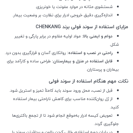
شستشوی مثانه در موارد عفونت یا خونریزی.
اندازه‌گیری دقیق خروجی ادرار برای نظارت بر وضعیت بیمار.
مزایای استفاده از سوند فولی برند CHENKANG
دوام و ایمنی بالا:
مواد اولیه مقاوم در برابر پارگی و تغییر
شکل.
راحتی در نصب و استفاده:
روانکاری آسان و قرارگیری بدون درد.
قابل استفاده در منزل و بیمارستان:
طراحی ساده و کارآمد برای
بیماران و پرستاران.
نکات مهم هنگام استفاده از سوند فولی
قبل از نصب، محل ورود سوند باید کاملاً تمیز و استریل شود.
از ژل روان‌کننده مناسب برای کاهش ناراحتی بیمار استفاده
کنید.
تعویض کیسه ادرار به‌موقع انجام شود تا از تجمع باکتری‌ها
جلوگیری گردد.
در پایان دوره استفاده، خالی کردن بالون و برداشتن سوند با