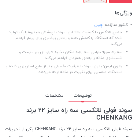
ویژگی‌ها
کشور سازنده:
چین
جنس لاتکس با کیفیت بالا:
این سوند با پوشش هیدروفیلیک تولید
شده که اصطکاک را کاهش داده و راحتی بیشتری برای بیمار فراهم
می‌کند.
سه راه مجزا:
طراحی سه راهه امکان تخلیه ادرار، تزریق مایعات و
شستشوی مثانه را به‌طور همزمان فراهم می‌کند.
بالون ایمن:
بالون سوند با ظرفیت 10 میلی‌لیتر از مایع استریل پر شده و
استحکام مناسبی برای تثبیت در مثانه ارائه می‌دهد.
توضیحات
مشخصات
سوند فولی لاتکسی سه راه سایز 22 برند
CHENKANG
سوند فولی لاتکسی سه راه سایز 22 برند CHENKANG یکی از تجهیزات