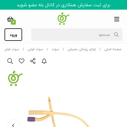
برای ثبت سفارش همکاری در کانال بله عضو شوید
0
ورود
صفحه اصلی
لوازم پزشکی مصرفی
سوند
سوند فولی
سوند فولی ل