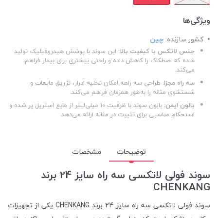
ویژگی‌ها
کشور سازنده:
چین
جنس لاتکس با کیفیت بالا:
این سوند با پوشش هیدروفیلیک تولید
شده که اصطکاک را کاهش داده و راحتی بیشتری برای بیمار فراهم
می‌کند.
سه راه مجزا:
طراحی سه راهه امکان تخلیه ادرار، تزریق مایعات و
شستشوی مثانه را به‌طور همزمان فراهم می‌کند.
بالون ایمن:
بالون سوند با ظرفیت 10 میلی‌لیتر از مایع استریل پر شده و
استحکام مناسبی برای تثبیت در مثانه ارائه می‌دهد.
توضیحات
مشخصات
سوند فولی لاتکسی سه راه سایز 24 برند
CHENKANG
سوند فولی لاتکسی سه راه سایز 24 برند CHENKANG یکی از تجهیزات