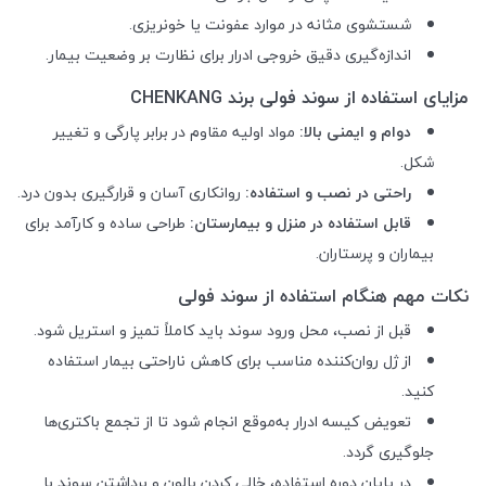
شستشوی مثانه در موارد عفونت یا خونریزی.
اندازه‌گیری دقیق خروجی ادرار برای نظارت بر وضعیت بیمار.
مزایای استفاده از سوند فولی برند CHENKANG
دوام و ایمنی بالا:
مواد اولیه مقاوم در برابر پارگی و تغییر
شکل.
راحتی در نصب و استفاده:
روانکاری آسان و قرارگیری بدون درد.
قابل استفاده در منزل و بیمارستان:
طراحی ساده و کارآمد برای
بیماران و پرستاران.
نکات مهم هنگام استفاده از سوند فولی
قبل از نصب، محل ورود سوند باید کاملاً تمیز و استریل شود.
از ژل روان‌کننده مناسب برای کاهش ناراحتی بیمار استفاده
کنید.
تعویض کیسه ادرار به‌موقع انجام شود تا از تجمع باکتری‌ها
جلوگیری گردد.
در پایان دوره استفاده، خالی کردن بالون و برداشتن سوند با