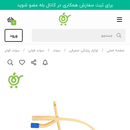
برای ثبت سفارش همکاری در کانال بله عضو شوید
0
ورود
صفحه اصلی
لوازم پزشکی مصرفی
سوند
سوند فولی
سوند فولی ل