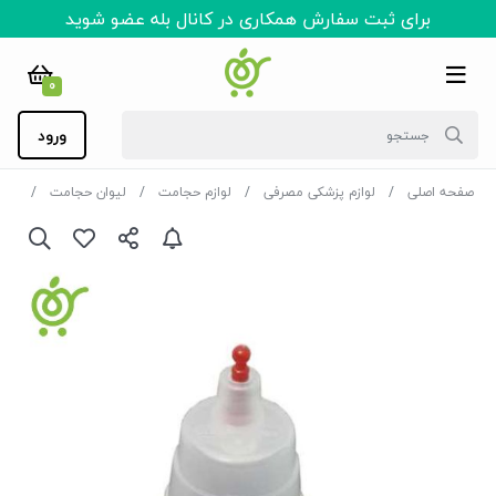
برای ثبت سفارش همکاری در کانال بله عضو شوید
0
ورود
صفحه اصلی
لوازم پزشکی مصرفی
لوازم حجامت
لیوان حجامت
لیوان حجا