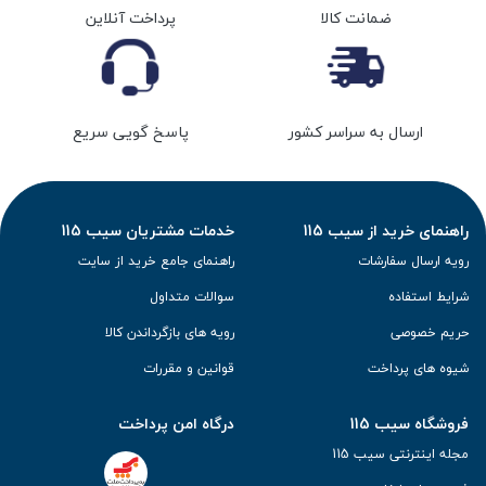
ضمانت کالا
پرداخت آنلاین
ارسال به سراسر کشور
پاسخ گویی سریع
راهنمای خرید از سیب 115
خدمات مشتریان سیب 115
رویه ارسال سفارشات
راهنمای جامع خرید از سایت
شرایط استفاده
سوالات متداول
حریم خصوصی
رویه های بازگرداندن کالا
شیوه های پرداخت
قوانین و مقررات
فروشگاه سیب 115
درگاه امن پرداخت
مجله اینترنتی سیب 115