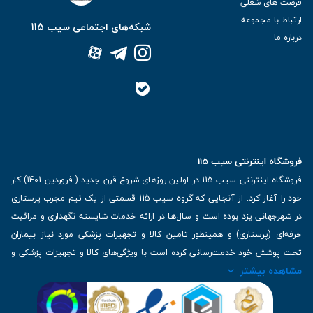
فرصت های شغلی
ارتباط با مجموعه
شبکه‌های اجتماعی سیب 115
درباره ما
فروشگاه اینترنتی سیب 115
فروشگاه اینترنتی سیب 115 در اولین روزهای شروع قرن جدید ( فروردین 1401) کار
خود را آغاز کرد. از آنجایی که گروه سیب 115 قسمتی از یک تیم مجرب پرستاری
در شهرجهانی یزد بوده است و سال‌ها در ارائه خدمات شایسته نگهداری و مراقبت
حرفه‌ای (پرستاری) و همینطور تامین کالا و تجهیزات پزشکی مورد نیاز بیماران
تحت پوشش خود خدمت‌رسانی کرده است با ویژگی‌های کالا و تجهیزات پزشکی و
مشاهده بیشتر
برترین برندهای موجود در بازار اطلاعات بسیار ارزشمندی را دارا می‌باشد
آدرس: یزد، خیابان کاشانی، روبروی بیمارستان بهمن | تلفن همراه: 09136243383