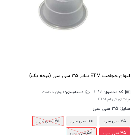
لیوان حجامت ETM سایز 35 سی سی (درجه یک)
کد محصول:
‎1-1901
دسته‌بندی:
لیوان حجامت
برند:
ای تی ام ETM
سایز:
35 سی سی
75 سی سی
100 سی سی
125 سی سی
35 سی سی
55 سی سی