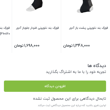
قوزک بند نئوپرنی پشت باز آدور
قوزک بند نئوپرنی فنردار جلوباز آدور
قوزک بند
360120)
1,348,000
تومان
1,698,000
تومان
دیدگاه ها
تجربه خود را با ما به اشتراگ بگذارید
افزودن دیدگاه
تابحال دیدگاهی برای این محصول ثبت نشده
اولین نفری باشید که درباره این محصول دیدگاهی ثبت میکند