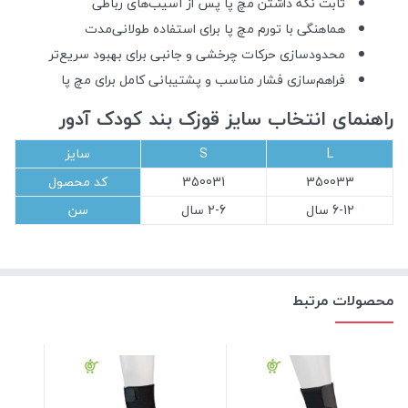
ثابت نگه داشتن مچ پا پس از آسیب‌های رباطی
هماهنگی با تورم مچ پا برای استفاده طولانی‌مدت
محدودسازی حرکات چرخشی و جانبی برای بهبود سریع‌تر
فراهم‌سازی فشار مناسب و پشتیبانی کامل برای مچ پا
راهنمای انتخاب سایز قوزک بند کودک آدور
L
S
سایز
350033
350031
کد محصول
6-12 سال
2-6 سال
سن
محصولات مرتبط