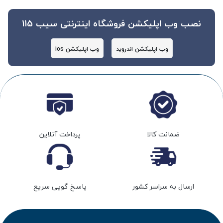
نصب وب اپلیکشن فروشگاه اینترنتی سیب 115
وب اپلیکشن اندروید
وب اپلیکشن ios
ضمانت کالا
پرداخت آنلاین
ارسال به سراسر کشور
پاسخ گویی سریع