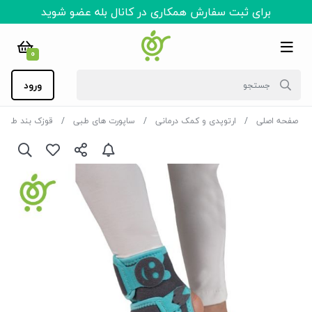
برای ثبت سفارش همکاری در کانال بله عضو شوید
0
ورود
صفحه اصلی
ارتوپدی و کمک درمانی
ساپورت های طبی
قوزک بند طبی