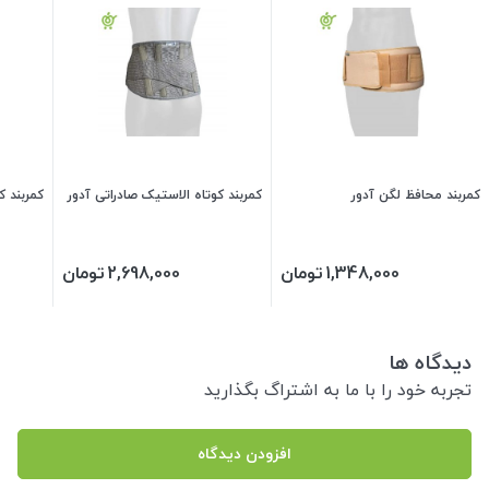
کمربند محافظ لگن آدور
کمربند کوتاه الاستیک صادراتی آدور
کمربند ک
1,348,000
تومان
2,698,000
تومان
دیدگاه ها
تجربه خود را با ما به اشتراگ بگذارید
افزودن دیدگاه