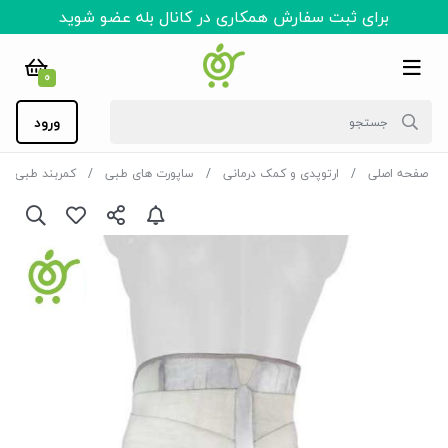
برای ثبت سفارش همکاری در کانال بله عضو شوید
0
ورود
صفحه اصلی
ارتوپدی و کمک درمانی
ساپورت های طبی
کمربند طبی