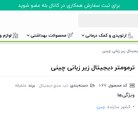
برای ثبت سفارش همکاری در کانال بله عضو شوید
ارتوپدی و کمک درمانی
محصولات بهداشتی
لوازم 
یجیتال زیر زبانی چینی
ترمومتر دیجیتال زیر زبانی چینی
کد محصول:
‎1-77
دسته‌بندی:
تب سنج دیجیتال
برند:
متفرقه
ویژگی‌ها
کشور سازنده:
چین