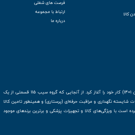
فرصت های شغلی
ارتباط با مجموعه
ن کالا
درباره ما
فروشگاه اینترنتی سیب 115 در اولین روزهای شروع قرن جدید ( فروردین 1401) کار خود را آغاز کرد. از آنجایی که گروه سیب 115 قسمتی از یک
ت شایسته نگهداری و مراقبت حرفه‌ای (پرستاری) و همینطور تامین کالا
 است با ویژگی‌های کالا و تجهیزات پزشکی و برترین برندهای موجود