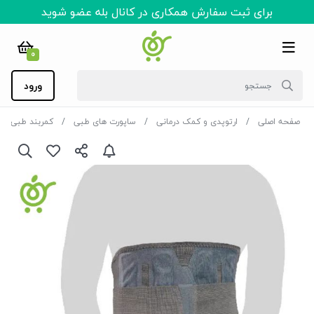
برای ثبت سفارش همکاری در کانال بله عضو شوید
0
ورود
صفحه اصلی
ارتوپدی و کمک درمانی
ساپورت های طبی
کمربند طبی