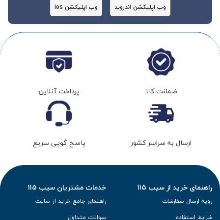
وب اپلیکشن اندروید
وب اپلیکشن ios
ضمانت کالا
پرداخت آنلاین
ارسال به سراسر کشور
پاسخ گویی سریع
راهنمای خرید از سیب 115
خدمات مشتریان سیب 115
رویه ارسال سفارشات
راهنمای جامع خرید از سایت
شرایط استفاده
سوالات متداول