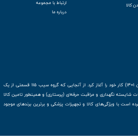
ارتباط با مجموعه
ن کالا
درباره ما
فروشگاه اینترنتی سیب 115 در اولین روزهای شروع قرن جدید ( فروردین 1401) کار خود را آغاز کرد. از آنجایی که گروه سیب 115 قسمتی از یک
ت شایسته نگهداری و مراقبت حرفه‌ای (پرستاری) و همینطور تامین کالا
 است با ویژگی‌های کالا و تجهیزات پزشکی و برترین برندهای موجود