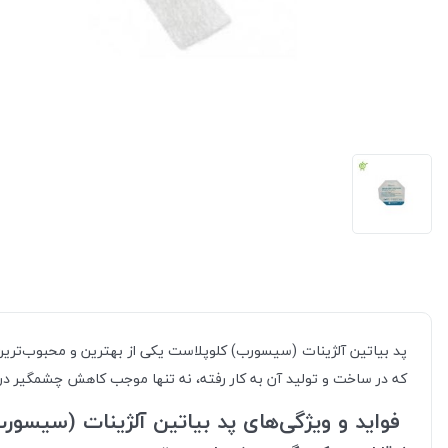
پد بیاتین آلژینات (سیسورب) کلوپلاست یکی از بهترین و محبوب‌ترین
که در ساخت و تولید آن به کار رفته، نه تنها موجب کاهش چشمگیر دردها
فواید و ویژگی‌های پد بیاتین آلژینات (سیسور