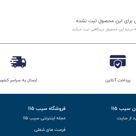
ی برای این محصول ثبت نشده
ه درباره این محصول دیدگاهی ثبت میکند
پرداخت آنلاین
ارسال به سراسر کشور
سیب 115
فروشگاه سیب 115
د از سایت
مجله اینترنتی سیب 115
فرصت های شغلی