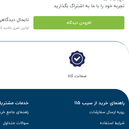
تجربه خود را با ما به اشتراگ بگذارید
تابحال دیدگاه
افزودن دیدگاه
اولین نفری باشید ک
ضمانت کالا
راهنمای خرید از سیب 115
خدمات مشتریان 
رویه ارسال سفارشات
راهنمای جامع خری
شرایط استفاده
سوالات متداول