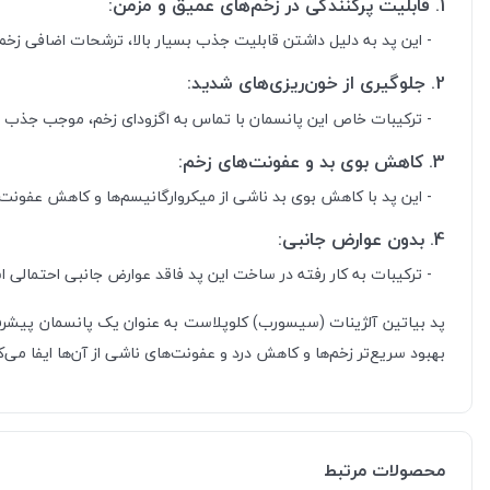
1. قابلیت پرکنندگی در زخم‌های عمیق و مزمن:
- این پد به دلیل داشتن قابلیت جذب بسیار بالا، ترشحات اضافی زخم را
2. جلوگیری از خون‌ریزی‌های شدید:
- ترکیبات خاص این پانسمان با تماس به اگزودای زخم، موجب جذب ت
3. کاهش بوی بد و عفونت‌های زخم:
- این پد با کاهش بوی بد ناشی از میکروارگانیسم‌ها و کاهش عفونت‌ه
4. بدون عوارض جانبی:
- ترکیبات به کار رفته در ساخت این پد فاقد عوارض جانبی احتمالی است
پد بیاتین آلژینات (سیسورب) کلوپلاست به عنوان یک پانسمان پیشرفت
بهبود سریع‌تر زخم‌ها و کاهش درد و عفونت‌های ناشی از آن‌ها ایفا می‌ک
محصولات مرتبط