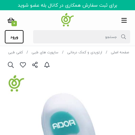
برای ثبت سفارش همکاری در کانال بله عضو شوید
0
ورود
صفحه اصلی
ارتوپدی و کمک درمانی
ساپورت های طبی
کفی طبی