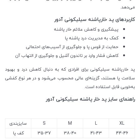
می‌دهد.
کاربردهای پد خارپاشنه سیلیکونی آدور
پیشگیری و کاهش علائم خار پاشنه
کمک به مدیریت درد پاشنه پا
حمایت از قوس پا و جلوگیری از آسیب‌های احتمالی
کاهش فشار وارد بر تاندون آشیل و جلوگیری از التهاب آن
پد خارپاشنه سیلیکونی برای افرادی که به دنبال کاهش درد و بهبود
سلامت پا هستند، گزینه‌ای عالی محسوب می‌شود و در هر نوع کفشی
به‌خوبی قابل استفاده است.
راهنمای سایز پد خار پاشنه سیلیکونی آدور
XL
L
M
S
سایزبندی
44-46
41-43
38-40
35-37
کف پا