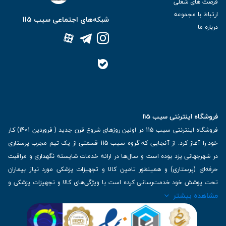
فرصت های شغلی
ارتباط با مجموعه
شبکه‌های اجتماعی سیب 115
درباره ما
فروشگاه اینترنتی سیب 115
فروشگاه اینترنتی سیب 115 در اولین روزهای شروع قرن جدید ( فروردین 1401) کار
خود را آغاز کرد. از آنجایی که گروه سیب 115 قسمتی از یک تیم مجرب پرستاری
در شهرجهانی یزد بوده است و سال‌ها در ارائه خدمات شایسته نگهداری و مراقبت
حرفه‌ای (پرستاری) و همینطور تامین کالا و تجهیزات پزشکی مورد نیاز بیماران
تحت پوشش خود خدمت‌رسانی کرده است با ویژگی‌های کالا و تجهیزات پزشکی و
مشاهده بیشتر
برترین برندهای موجود در بازار اطلاعات بسیار ارزشمندی را دارا می‌باشد
آدرس: یزد، خیابان کاشانی، روبروی بیمارستان بهمن | تلفن همراه: 09136243383