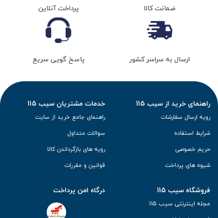
ضمانت کالا
پرداخت آنلاین
ارسال به سراسر کشور
پاسخ گویی سریع
راهنمای خرید از سیب 115
خدمات مشتریان سیب 115
رویه ارسال سفارشات
راهنمای جامع خرید از سایت
شرایط استفاده
سوالات متداول
حریم خصوصی
رویه های بازگرداندن کالا
شیوه های پرداخت
قوانین و مقررات
فروشگاه سیب 115
درگاه امن پرداخت
مجله اینترنتی سیب 115