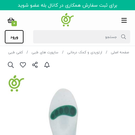
برای ثبت سفارش همکاری در کانال بله عضو شوید
0
ورود
صفحه اصلی
ارتوپدی و کمک درمانی
ساپورت های طبی
کفی طبی