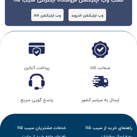
وب اپلیکشن اندروید
وب اپلیکشن ios
ضمانت کالا
پرداخت آنلاین
ارسال به سراسر کشور
پاسخ گویی سریع
راهنمای خرید از سیب 115
خدمات مشتریان سیب 115
رویه ارسال سفارشات
راهنمای جامع خرید از سایت