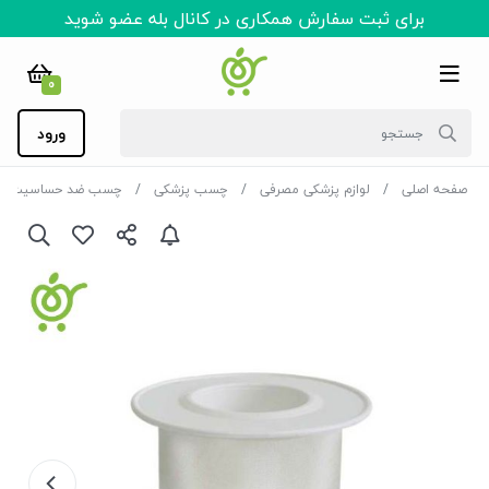
برای ثبت سفارش همکاری در کانال بله عضو شوید
0
ورود
صفحه اصلی
لوازم پزشکی مصرفی
چسب پزشکی
چسب ضد حساسیت