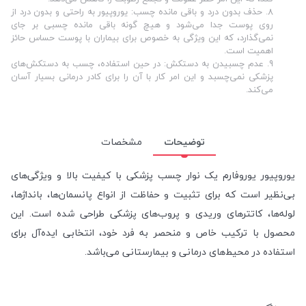
8.
حذف بدون درد و باقی مانده چسب: یوروپیور به راحتی و بدون درد از
روی پوست جدا می‌شود و هیچ گونه باقی مانده چسبی بر جای
نمی‌گذارد، که این ویژگی به خصوص برای بیماران با پوست حساس حائز
اهمیت است
.
9.
عدم چسبیدن به دستکش: در حین استفاده، چسب به دستکش‌های
پزشکی نمی‌چسبد و این امر کار با آن را برای کادر درمانی بسیار آسان
می‌کند
.
توضیحات
مشخصات
یوروپیور یوروفارم یک نوار چسب پزشکی با کیفیت بالا و ویژگی‌های
بی‌نظیر است که برای تثبیت و حفاظت از انواع پانسمان‌ها، بانداژها،
لوله‌ها، کاتترهای وریدی و پروب‌های پزشکی طراحی شده است. این
محصول با ترکیب خاص و منحصر به فرد خود، انتخابی ایده‌آل برای
استفاده در محیط‌های درمانی و بیمارستانی می‌باشد
.