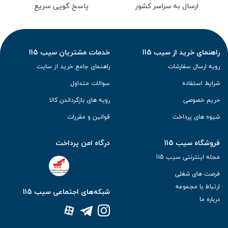
ارسال به سراسر کشور
پاسخ گویی سریع
راهنمای خرید از سیب 115
خدمات مشتریان سیب 115
رویه ارسال سفارشات
راهنمای جامع خرید از سایت
شرایط استفاده
سوالات متداول
حریم خصوصی
رویه های بازگرداندن کالا
شیوه های پرداخت
قوانین و مقررات
فروشگاه سیب 115
درگاه امن پرداخت
مجله اینترنتی سیب 115
فرصت های شغلی
ارتباط با مجموعه
شبکه‌های اجتماعی سیب 115
درباره ما