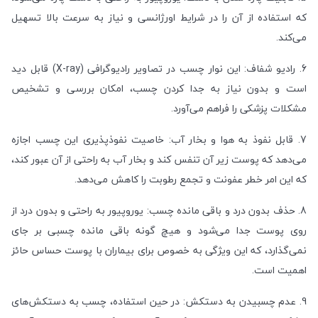
که استفاده از آن را در شرایط اورژانسی و نیاز به سرعت بالا تسهیل
می‌کند
.
6.
رادیو شفاف: این نوار چسب در تصاویر رادیوگرافی
(X-ray)
قابل دید
است و بدون نیاز به جدا کردن چسب، امکان بررسی و تشخیص
مشکلات پزشکی را فراهم می‌آورد
.
7.
قابل نفوذ به هوا و بخار آب: خاصیت نفوذپذیری این چسب اجازه
می‌دهد که پوست زیر آن تنفس کند و بخار آب به راحتی از آن عبور کند،
که این امر خطر عفونت و تجمع رطوبت را کاهش می‌دهد
.
8.
حذف بدون درد و باقی مانده چسب: یوروپیور به راحتی و بدون درد از
روی پوست جدا می‌شود و هیچ گونه باقی مانده چسبی بر جای
نمی‌گذارد، که این ویژگی به خصوص برای بیماران با پوست حساس حائز
اهمیت است
.
9.
عدم چسبیدن به دستکش: در حین استفاده، چسب به دستکش‌های