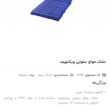
تشک مواج سلولی ویکتورمد
کد محصول:
‎1-712
دسته‌بندی:
تشک بیمار
برند:
متفرقه
ویژگی‌ها
کشور سازنده:
چین
تشک مواج سلولی ویکتورمد ساخته شده از مواد PVC و روکش
نایلون با ضخامت ۰.۳ میلیمتر