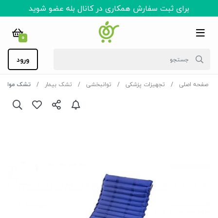
برای ثبت سفارش همکاری در کانال بله عضو شوید
0
ورود
صفحه اصلی
تجهیزات پزشکی
توانبخشی
تشک بیمار
تشک مواج سل