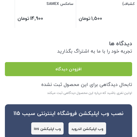
کشباف)
سامکس SAMEX
1,500
تومان
14,900
تومان
دیدگاه ها
تجربه خود را با ما به اشتراگ بگذارید
افزودن دیدگاه
تابحال دیدگاهی برای این محصول ثبت نشده
اولین نفری باشید که درباره این محصول دیدگاهی ثبت میکند
نصب وب اپلیکشن فروشگاه اینترنتی سیب 115
وب اپلیکشن اندروید
وب اپلیکشن ios