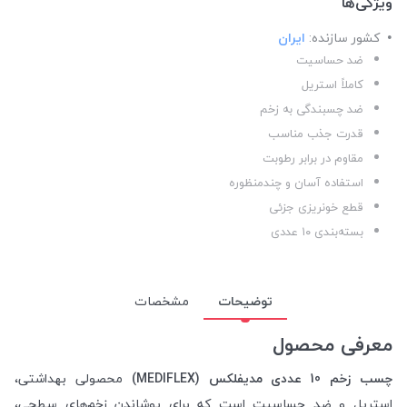
ویژگی‌ها
کشور سازنده:
ایران
ضد حساسیت
کاملاً استریل
ضد چسبندگی به زخم
قدرت جذب مناسب
مقاوم در برابر رطوبت
استفاده آسان و چندمنظوره
قطع خونریزی جزئی
بسته‌بندی ۱۰ عددی
توضیحات
مشخصات
معرفی محصول
چسب زخم 10 عددی مدیفلکس (MEDIFLEX)
محصولی بهداشتی،
استریل و ضد حساسیت است که برای پوشاندن زخم‌های سطحی،