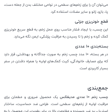
می‌توان آن را برای زخم‌های سطحی در نواحی مختلف بدن از جمله دست،
پا، بازو، زانو و سایر عضلات استفاده کرد.
قطع خونریزی جزئی
این چسب، با ایجاد فشار مناسب روی محل زخم، به قطع سریع خونریزی
کمک کرده و زخم را تا رسیدن به مراقبت پزشکی، ایمن نگه می‌دارد.
بسته‌بندی ۱۰ عددی
در هر بسته، 10 عدد چسب زخم به صورت جداگانه و بهداشتی قرار دارد
که برای مصارف خانوادگی، کیت کمک‌های اولیه یا همراه داشتن در سفر
بسیار کاربردی است.
جمع‌بندی
چسب زخم 10 عددی مدیفلکس
یک محصول ضروری و مطمئن برای
مراقبت اولیه از زخم‌های سطحی است. طراحی ضد حساسیت، ساختار
استریل، پد غیر چسبنده و مقاومت بالا در برابر رطوبت، این محصول را به