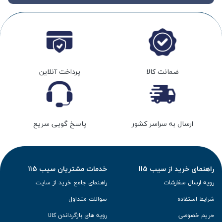
ضمانت کالا
پرداخت آنلاین
ارسال به سراسر کشور
پاسخ گویی سریع
راهنمای خرید از سیب 115
خدمات مشتریان سیب 115
رویه ارسال سفارشات
راهنمای جامع خرید از سایت
شرایط استفاده
سوالات متداول
حریم خصوصی
رویه های بازگرداندن کالا