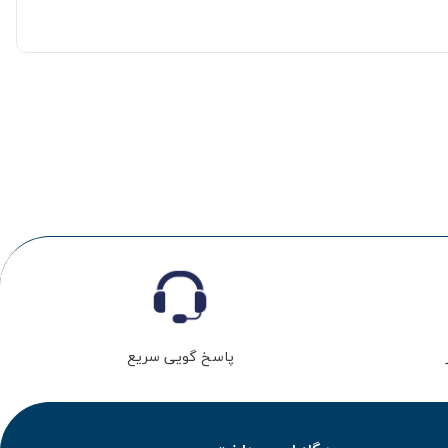
پاسخ گویی سریع