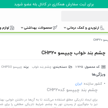
برای ثبت سفارش همکاری در کانال بله عضو شوید
ارتوپدی و کمک درمانی
محصولات بهداشتی
لوازم 
CH32
چشم بند خواب چیپسو CH320
کد محصول:
‎1-725
دسته‌بندی:
چشم بند خواب
برند:
چیپسو CHIPSO
ویژگی‌ها
کشور سازنده:
ایران
چشم بند چیپسو کدCH320
برای ایجاد تاریکی مطلق استفاده می‌کنند تا به آن‌ها در داشتن خوابی بهت
نیز با جلوگیری از رسیدن نور به چشم، شرایط تاریکی مطلقی را برای شم