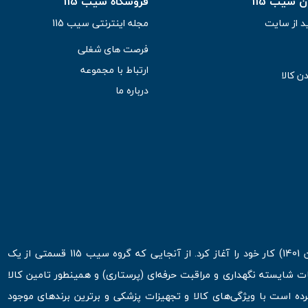
سیب 115
فروشگاه سیب 115
د از سایت
مجله اینترنتی سیب 115
فرصت های شغلی
ارتباط با مجموعه
ن کالا
درباره ما
فروشگاه اینترنتی سیب 115 در اولین روزهای شروع قرن جدید ( فروردین 1401) کار خود را آغاز کرد. از آنجایی که گروه سیب 115 قسمتی از یک
ت شایسته نگهداری و مراقبت حرفه‌ای (پرستاری) و همینطور تامین کالا
 است با ویژگی‌های کالا و تجهیزات پزشکی و برترین برندهای موجود