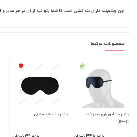
این چشم‌بند دارای بند کشی است تا شما بتوانید از آن در هر سایز و ان
محصولات مرتبط
چشم بند آدور فری سایز ( کد
چشم بند ساده مشکی
140060)
348,000
تومان
39,000
تومان