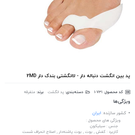
پد بین انگشت دنباله دار - لاانگشتی بندک دار 2MD
کد محصول:
‎1-731
دسته‌بندی:
پد انگشت
برند:
متفرقه
ویژگی‌ها
کشور سازنده:
ایران
ویژگی های محصول :
جنس : سیلیکون
کاربرد : کفش , بوت , بوت پاشنه‌دار , اصلاح انحراف شست