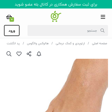
برای ثبت سفارش همکاری در کانال بله عضو شوید
0
ورود
صفحه اصلی
ارتوپدی و کمک درمانی
هالوکس والگوس
پد انگشت