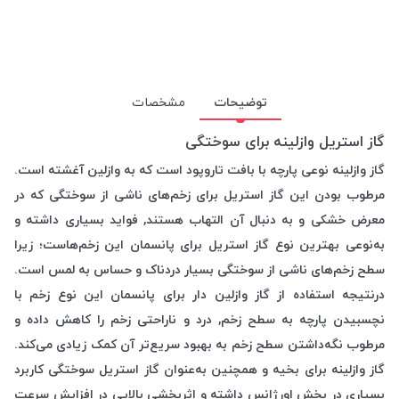
توضیحات
مشخصات
گاز استریل وازلینه برای سوختگی
گاز وازلینه نوعی پارچه با بافت تاروپود است که به وازلین آغشته است.
مرطوب بودن این گاز استریل برای زخم‌های ناشی از سوختگی که در
معرض خشکی و به دنبال آن التهاب هستند, فواید بسیاری داشته و
به‌نوعی بهترین نوع گاز استریل برای پانسمان این زخم‌هاست؛ زیرا
سطح زخم‌های ناشی از سوختگی بسیار دردناک و حساس به لمس است.
درنتیجه استفاده از گاز وازلین دار برای پانسمان این نوع زخم با
نچسبیدن پارچه به سطح زخم, درد و ناراحتی زخم را کاهش داده و
مرطوب نگه‌داشتن سطح زخم به بهبود سریع‌تر آن کمک زیادی می‌کند.
گاز وازلینه برای بخیه و همچنین به‌عنوان گاز استریل سوختگی کاربرد
بسیاری در بخش اورژانس داشته و اثربخشی بالایی در افزایش سرعت