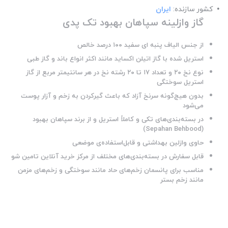
کشور سازنده:
ایران
گاز وازلینه سپاهان بهبود تک پدی
از جنس الیاف پنبه ای سفید ۱۰۰ درصد خالص
استریل شده با گاز اتیلن اکساید مانند اکثر انواع باند و گاز طبی
نوع نخ ۲۰ و تعداد ۱۷ تا ۲۰ رشته نخ در هر سانتیمتر مربع از گاز
استریل سوختگی
بدون هیچ‌گونه سرنخ آزاد که باعث گیرکردن به زخم و آزار پوست
می‌شود
در بسته‌بندی‌های تکی و کاملاً استریل و از برند سپاهان بهبود
(Sepahan Behbood)
حاوی وازلین بهداشتی و قابل‌استفاده‌ی موضعی
قابل سفارش در بسته‌بندی‌های مختلف از مرکز خرید آنلاین تامین شو
مناسب برای پانسمان زخم‌های حاد مانند سوختگی و زخم‌های مزمن
مانند زخم بستر