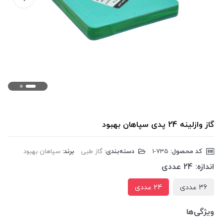
گاز وازلینه 24 پدی سپاهان بهبود
کد محصول:
‎1-735
دسته‌بندی:
گاز طبی
برند:
سپاهان بهبود
اندازه:
24 عددی
36 عددی
24 عددی
ویژگی‌ها