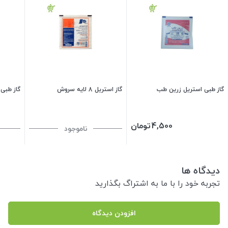
گاز طبی استریل زرین طب
گاز استریل 8 لایه سروش
گاز طبی استر
4,500
تومان
ناموجود
دیدگاه ها
تجربه خود را با ما به اشتراگ بگذارید
افزودن دیدگاه