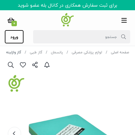
برای ثبت سفارش همکاری در کانال بله عضو شوید
0
ورود
صفحه اصلی
لوازم پزشکی مصرفی
پانسمان
گاز طبی
گاز وازلینه 24 پدی سپاهان بهبود