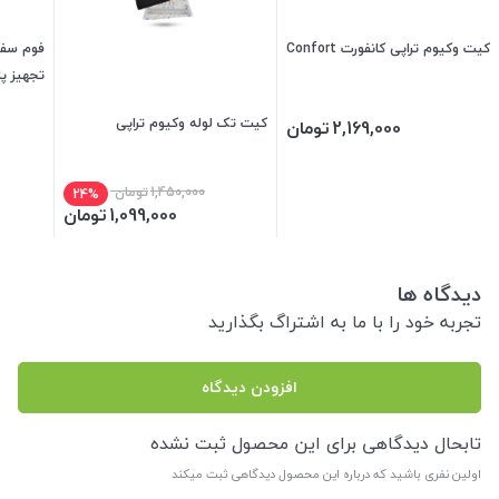
کیت وکیوم تراپی کانفورت Confort
فوم سفی
تجهیز پا
کیت تک لوله وکیوم تراپی
2,169,000
تومان
1,450,000
تومان
24%
1,099,000
تومان
دیدگاه ها
تجربه خود را با ما به اشتراگ بگذارید
افزودن دیدگاه
تابحال دیدگاهی برای این محصول ثبت نشده
اولین نفری باشید که درباره این محصول دیدگاهی ثبت میکند