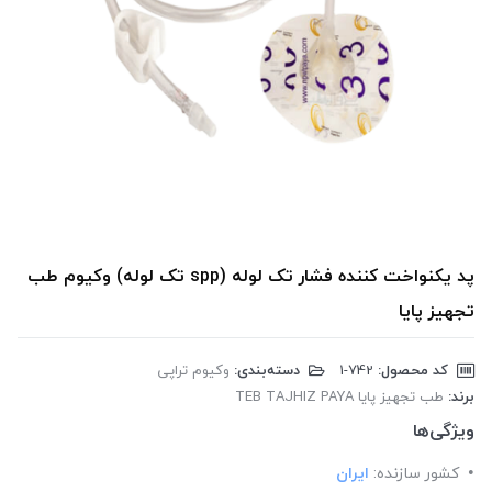
پد یکنواخت کننده فشار تک لوله (spp تک لوله) وکیوم طب
تجهیز پایا
کد محصول:
‎1-742
دسته‌بندی:
وکیوم تراپی
برند:
طب تجهیز پایا TEB TAJHIZ PAYA
ویژگی‌ها
کشور سازنده:
ایران