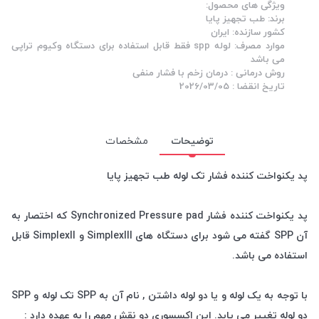
ویژگی های محصول:
برند: طب تجهیز پایا
کشور سازنده: ایران
موارد مصرف: لوله spp فقط قابل استفاده برای دستگاه وکیوم تراپی
می باشد
روش درمانی : درمان زخم با فشار منفی
تاریخ انقضا : 2026/03/05
توضیحات
مشخصات
پد یکنواخت کننده فشار تک لوله طب تجهیز پایا
پد یکنواخت کننده فشار Synchronized Pressure pad که اختصار به
آن SPP گفته می شود برای دستگاه های Simplexlll و Simplexll قابل
استفاده می باشد.
با توجه به یک لوله و یا دو لوله داشتن , نام آن به SPP تک لوله و SPP
دو لوله تغییر می یابد. این اکسسوری دو نقش مهم را به عهده دارد :