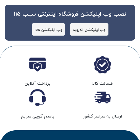
نصب وب اپلیکشن فروشگاه اینترنتی سیب 115
وب اپلیکشن اندروید
وب اپلیکشن ios
ضمانت کالا
پرداخت آنلاین
ارسال به سراسر کشور
پاسخ گویی سریع