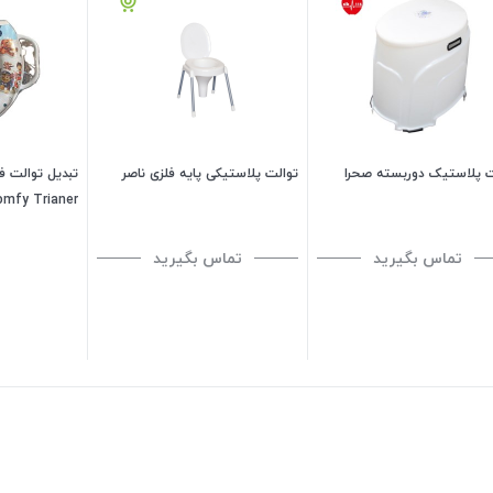
ت پلاستیک دوربسته صحرا
توالت پلاستیکی پایه فلزی ناصر
تبدیل توالت ف
omfy Trianer
تماس بگیرید
تماس بگیرید