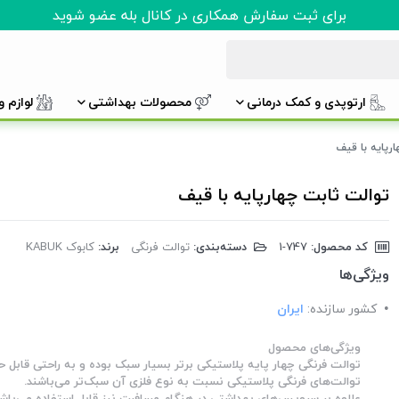
برای ثبت سفارش همکاری در کانال بله عضو شوید
ارتوپدی و کمک درمانی
محصولات بهداشتی
لوازم 
رپایه با قیف
توالت ثابت چهارپایه با قیف
کد محصول:
‎1-747
دسته‌بندی:
توالت فرنگی
برند:
کابوک KABUK
ویژگی‌ها
کشور سازنده:
ایران
ویژگی‌های محصول
توالت فرنگی چهار پایه پلاستیکی برتر بسیار سبک بوده و به راحتی قابل ح
توالت‌های فرنگی پلاستیکی نسبت به نوع فلزی آن سبک‌تر می‌باشند.
علاوه بر سرویس‌های بهداشتی در هنگام مسافرت نیز قابل استفاده می‌باشن