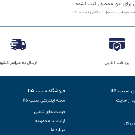
ی برای این محصول ثبت نشده
ه درباره این محصول دیدگاهی ثبت میکند
پرداخت آنلاین
ارسال به سراسر کشور
سیب 115
فروشگاه سیب 115
د از سایت
مجله اینترنتی سیب 115
فرصت های شغلی
ارتباط با مجموعه
ن کالا
درباره ما