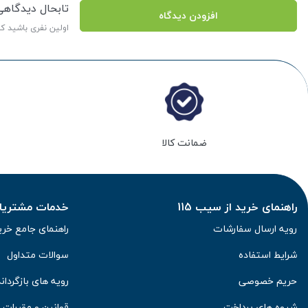
تابحال دیدگاه
افزودن دیدگاه
اولین نفری باشید ک
ضمانت کالا
راهنمای خرید از سیب 115
خدمات مشتریان 
رویه ارسال سفارشات
راهنمای جامع خری
شرایط استفاده
سوالات متداول
حریم خصوصی
رویه های بازگرداند
شیوه های پرداخت
قوانین و مقررات