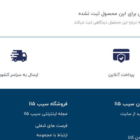
ی برای این محصول ثبت نشده
ه درباره این محصول دیدگاهی ثبت میکند
پرداخت آنلاین
ارسال به سراسر کشور
سیب 115
فروشگاه سیب 115
د از سایت
مجله اینترنتی سیب 115
فرصت های شغلی
ارتباط با مجموعه
ن کالا