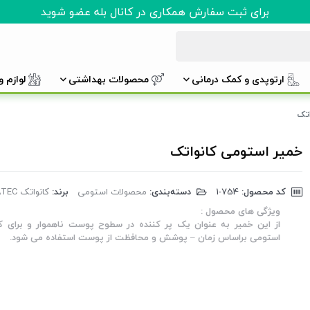
برای ثبت سفارش همکاری در کانال بله عضو شوید
ارتوپدی و کمک درمانی
محصولات بهداشتی
لوازم 
اتک
خمیر استومی کانواتک
کد محصول:
‎1-754
دسته‌بندی:
محصولات استومی
برند:
کانواتک CONVATEC
ویژگی های محصول :
از این خمیر به عنوان یک پر کننده در سطوح پوست ناهموار و برای
استومی براساس زمان – پوشش و محافظت از پوست استفاده می شود.