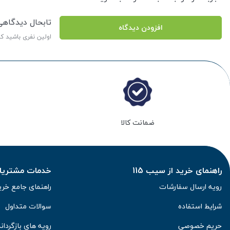
تابحال دیدگاه
افزودن دیدگاه
اولین نفری باشید ک
ضمانت کالا
راهنمای خرید از سیب 115
خدمات مشتریان 
رویه ارسال سفارشات
راهنمای جامع خری
شرایط استفاده
سوالات متداول
حریم خصوصی
رویه های بازگرداند