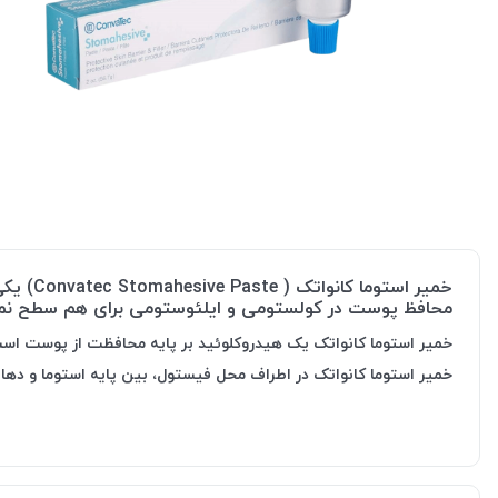
خمیر ا
محافظ پوست در کولستومی و ایلئوستومی برای هم سطح نمو
خمیر استوما کانواتک یک هیدروکلوئید بر پایه محافظت از پوست اس
خمیر استوما کانواتک در اطراف محل فیستول، بین پایه استوما و دها