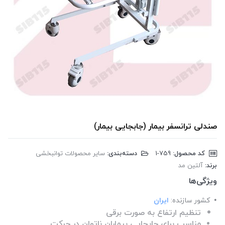
صندلی ترانسفر بیمار (جابجایی بیمار)
کد محصول:
‎1-759
دسته‌بندی:
سایر محصولات توانبخشی
برند:
آلتین مد
ویژگی‌ها
کشور سازنده:
ایران
تنظیم ارتفاع به صورت برقی
مناسب برای جابجایی بیماران ناتوان در حرکت