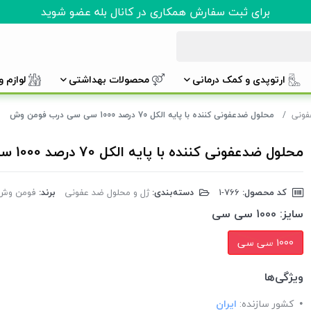
برای ثبت سفارش همکاری در کانال بله عضو شوید
ارتوپدی و کمک درمانی
محصولات بهداشتی
لوازم 
فونی
محلول ضدعفونی کننده با پایه الکل 70 درصد 1000 سی سی درب فومن وش
محلول ضدعفونی کننده با پایه الکل 70 درصد 1000 سی سی درب فومن وش
کد محصول:
‎1-766
دسته‌بندی:
ژل و محلول ضد عفونی
برند:
فومن وش
سایز:
1000 سی سی
1000 سی سی
ویژگی‌ها
کشور سازنده:
ایران