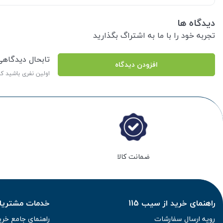
دیدگاه ها
تجربه خود را با ما به اشتراگ بگذارید
تابحال دیدگاه
افزودن دیدگاه
اولین نفری باشید ک
ضمانت کالا
راهنمای خرید از سیب 115
خدمات مشتریان 
رویه ارسال سفارشات
راهنمای جامع خری