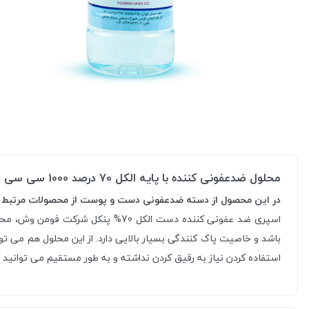
محلول ضدعفونی کننده با پایه الکل 70 درصد 1000 سی سی درب فومن وش
در این محصول از دسته ضدعفونی دست و پوست از محصولات مرتبط با کووید سایت س
باشد و خاصیت پاک‌ کنندگی بسیار بالایی دارد. از این محلول هم می ت
استفاده کردن نیاز به رقیق کردن نداشته و به طور مستقیم می‌ توانید 