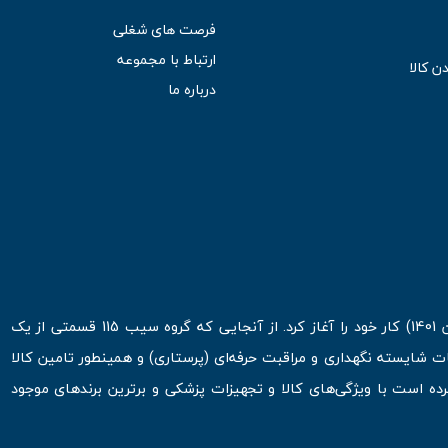
فرصت های شغلی
ارتباط با مجموعه
ن کالا
درباره ما
فروشگاه اینترنتی سیب 115 در اولین روزهای شروع قرن جدید ( فروردین 1401) کار خود را آغاز کرد. از آنجایی که گروه سیب 115 قسمتی از یک
ت شایسته نگهداری و مراقبت حرفه‌ای (پرستاری) و همینطور تامین کالا
 است با ویژگی‌های کالا و تجهیزات پزشکی و برترین برندهای موجود