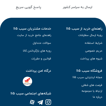
ارسال به سراسر کشور
پاسخ گویی سریع
راهنمای خرید از سیب 115
خدمات مشتریان سیب 115
رویه ارسال سفارشات
راهنمای جامع خرید از سایت
شرایط استفاده
سوالات متداول
حریم خصوصی
رویه های بازگرداندن کالا
شیوه های پرداخت
قوانین و مقررات
فروشگاه سیب 115
درگاه امن پرداخت
مجله اینترنتی سیب 115
فرصت های شغلی
ارتباط با مجموعه
شبکه‌های اجتماعی سیب 115
درباره ما