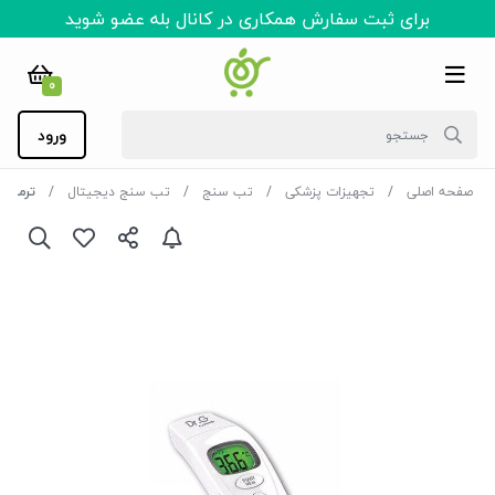
برای ثبت سفارش همکاری در کانال بله عضو شوید
0
ورود
صفحه اصلی
تجهیزات پزشکی
تب سنج
تب سنج دیجیتال
ترمومتر