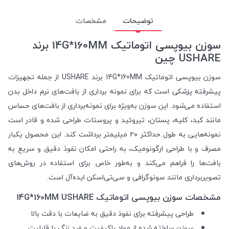
توضیحات
مشخصات
سوزن بیوپسی اتوماتیک 14G*160MM برند
USHARE چین
سوزن بیوپسی اتوماتیک 14G*160MM برند USHARE از جمله تجهیزات
پیشرفته پزشکی است که برای نمونه برداری از بافت‌های نرم داخل بدن
استفاده می‌شود. این سوزن به‌ویژه برای نمونه‌برداری از بافت‌های حساس
مانند کبد، کلیه، پستان، تیروئید و پروستات طراحی شده و قادر است
نمونه‌هایی به طول حداکثر ۲۰ میلیمتر برداشت کند. این محصول یکبار
مصرف و با طراحی ارگونومیک، به راحتی امکان نفوذ دقیق و سریع به
بافت‌ها را فراهم می‌کند و به‌طور خاص برای استفاده در روش‌های
تصویربرداری مانند سونوگرافی و سی‌تی‌اسکن ایده‌آل است.
مشخصات سوزن بیوپسی اتوماتیک 14G*160MM USHARE
طراحی پیشرفته برای نفوذ دقیق به ضایعات با دقت بالا
سوزن ساخته شده از مواد باکیفیت و ضد زنگ با قابلیت