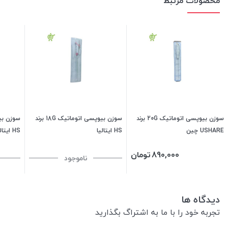
محصولات مرتبط
سوزن بیوپسی اتوماتیک 20G برند
سوزن بیوپسی اتوماتیک 18G برند
USHARE چین
HS ایتالیا
HS ایتالیا
890,000
تومان
ناموجود
دیدگاه ها
تجربه خود را با ما به اشتراگ بگذارید