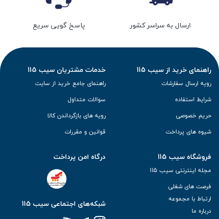
ارسال به سراسر کشور
پاسخ گویی سریع
راهنمای خرید از سیب 115
خدمات مشتریان سیب 115
رویه ارسال سفارشات
راهنمای جامع خرید از سایت
شرایط استفاده
سوالات متداول
حریم خصوصی
رویه های بازگرداندن کالا
شیوه های پرداخت
قوانین و مقررات
فروشگاه سیب 115
درگاه امن پرداخت
مجله اینترنتی سیب 115
فرصت های شغلی
ارتباط با مجموعه
شبکه‌های اجتماعی سیب 115
درباره ما