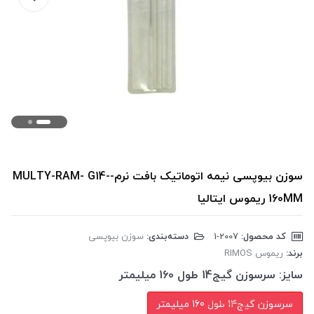
سوزن بیوپسی نیمه اتوماتیک بافت نرم-MULTY-RAM- G14-
160MM ریموس ایتالیا
کد محصول:
‎1-2007
دسته‌بندی:
سوزن بیوپسی
برند:
ریموس RIMOS
سایز:
سرسوزن گیج14 طول 160 میلیمتر
سرسوزن گیج14 طول 160 میلیمتر