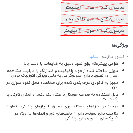
سرسوزن گیج 14 طول 100 میلیمتر
سرسوزن گیج 18 طول 160 میلیمتر
سرسوزن گیج 18 طول 200 میلیمتر
ویژگی‌ها
کشور سازنده:
ایتالیا
طراحی پیشرفته برای نفوذ دقیق به ضایعات با دقت بالا
سوزن ساخته شده از مواد باکیفیت و ضد زنگ با قابلیت مشاهده
آسان در تصویربرداری سونوگرافی به دلیل ویژگی اکوژنیک بودن
مجهز به کانولای درجه‌بندی شده برای مشاهده عمق نفوذ سوزن در
بدن
قابل استفاده به صورت خودکار با فشار یک دکمه و امکان کارکرد با
یک دست
موجود در اندازه‌های مختلف برای تطابق با نیازهای پزشکی متفاوت
مناسب برای نمونه‌برداری از بافت‌های نرم و اندام‌ها به ویژه در
تکنیک‌های تصویربرداری پزشکی