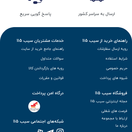
ارسال به سراسر کشور
پاسخ گویی سریع
راهنمای خرید از سیب 115
خدمات مشتریان سیب 115
رویه ارسال سفارشات
راهنمای جامع خرید از سایت
شرایط استفاده
سوالات متداول
حریم خصوصی
رویه های بازگرداندن کالا
شیوه های پرداخت
قوانین و مقررات
فروشگاه سیب 115
درگاه امن پرداخت
مجله اینترنتی سیب 115
فرصت های شغلی
ارتباط با مجموعه
شبکه‌های اجتماعی سیب 115
درباره ما