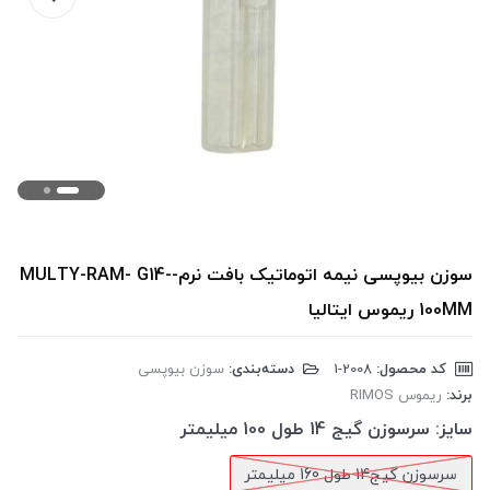
سوزن بیوپسی نیمه اتوماتیک بافت نرم-MULTY-RAM- G14-
100MM ریموس ایتالیا
کد محصول:
‎1-2008
دسته‌بندی:
سوزن بیوپسی
برند:
ریموس RIMOS
سایز:
سرسوزن گیج 14 طول 100 میلیمتر
سرسوزن گیج14 طول 160 میلیمتر