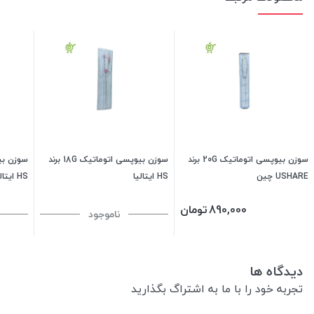
سوزن بیوپسی اتوماتیک 20G برند
سوزن بیوپسی اتوماتیک 18G برند
USHARE چین
HS ایتالیا
HS ایتالیا
890,000
تومان
ناموجود
دیدگاه ها
تجربه خود را با ما به اشتراگ بگذارید