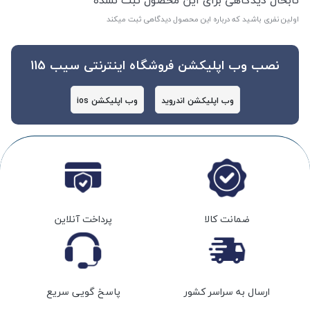
تابحال دیدگاهی برای این محصول ثبت نشده
اولین نفری باشید که درباره این محصول دیدگاهی ثبت میکند
نصب وب اپلیکشن فروشگاه اینترنتی سیب 115
وب اپلیکشن اندروید
وب اپلیکشن ios
ضمانت کالا
پرداخت آنلاین
ارسال به سراسر کشور
پاسخ گویی سریع