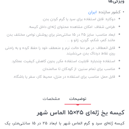
ویژگی‌ها
کشور سازنده:
ایران
دوکاره: قابل استفاده برای سرد یا گرم کردن بدن.
طراحی شفاف: امکان مشاهده محتوای ژله‌ای داخل کیسه.
ابعاد مناسب: سایز ۲۵ در ۱۵ سانتی‌متر برای پوشش نواحی مختلف بدن
مانند کمر، شکم، گردن، زانو و ... .
قابل انعطاف: در هر دما حالت نرم و منعطف خود را حفظ کرده و به راحتی
روی نقاط دردناک بدن می‌نشیند.
استفاده چندباره: قابلیت استفاده مکرر بدون کاهش کیفیت عملکرد.
مناسب برای تمام سنین: از کودکان تا سالمندان.
قابل حمل: مناسب برای استفاده در منزل، محیط کار، سفر یا باشگاه.
توضیحات
مشخصات
کیسه یخ ژله‌ای ۲۵×۱۵ الماس شهر
کیسه ژله‌ای سرد و گرم الماس شهر با ابعاد ۲۵ در ۱۵ سانتی‌متر، یک