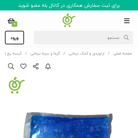
برای ثبت سفارش همکاری در کانال بله عضو شوید
0
ورود
صفحه اصلی
ارتوپدی و کمک درمانی
گرما و سرما درمانی
کیسه یخ ژله 