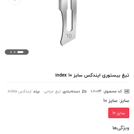
تیغ بیستوری ایندکس سایز 10 index
کد محصول:
‎1-2074
دسته‌بندی:
تیغ جراحی
برند:
ایندکس index
سایز:
سایز 10
سایز 10
ویژگی‌ها