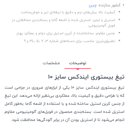
کشور سازنده:
چین
کیفیت بالا: برش‌های نرم و دقیق با تیغه‌ای تیز و خوش‌ساخت.
استریل و ایمن: استریل شده با اشعه گاما و بسته‌بندی محافظتی در
فویل آلومینیومی.
جنس مقاوم: ساخته‌شده از کربن استیل برای دوام و عملکرد بهتر.
تطبیق‌پذیری: مناسب برای دسته‌های شماره 3، 3L، 5، 7 و 9.
توضیحات
مشخصات
تیغ بیستوری ایندکس سایز 10
تیغ بیستوری ایندکس سایز 10 یکی از ابزارهای ضروری در جراحی است
که با طراحی دقیق و کیفیت بالا، عملکردی بی‌نظیر ارائه می‌دهد. این تیغ
از جنس کربن استیل ساخته شده و با استفاده از اشعه گاما به‌طور کامل
استریل شده است. بسته‌بندی محصول در فویل‌های آلومینیومی مقاوم
انجام می‌شود تا از استریل بودن آن در برابر آلودگی‌ها محافظت شود.