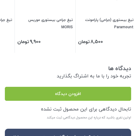
تیغ بیستوری (جراحی) پارامونت
تیغ جراحی بیستوری موریس
تیغ جراحی
MORIS
Paramount
8,500
تومان
9,900
تومان
دیدگاه ها
تجربه خود را با ما به اشتراگ بگذارید
افزودن دیدگاه
تابحال دیدگاهی برای این محصول ثبت نشده
اولین نفری باشید که درباره این محصول دیدگاهی ثبت میکند