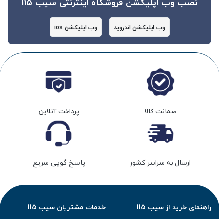
نصب وب اپلیکشن فروشگاه اینترنتی سیب 115
وب اپلیکشن اندروید
وب اپلیکشن ios
ضمانت کالا
پرداخت آنلاین
ارسال به سراسر کشور
پاسخ گویی سریع
راهنمای خرید از سیب 115
خدمات مشتریان سیب 115