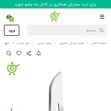
برای ثبت سفارش همکاری در کانال بله عضو شوید
0
ورود
صفحه اصلی
لوازم پزشکی مصرفی
لوازم جراحی
تیغ جراحی
تیغ بیستو