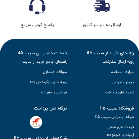
ارسال به سراسر کشور
پاسخ گویی سریع
راهنمای خرید از سیب 115
خدمات مشتریان سیب 115
رویه ارسال سفارشات
راهنمای جامع خرید از سایت
شرایط استفاده
سوالات متداول
حریم خصوصی
رویه های بازگرداندن کالا
شیوه های پرداخت
قوانین و مقررات
فروشگاه سیب 115
درگاه امن پرداخت
مجله اینترنتی سیب 115
فرصت های شغلی
ارتباط با مجموعه
شبکه‌های اجتماعی سیب 115