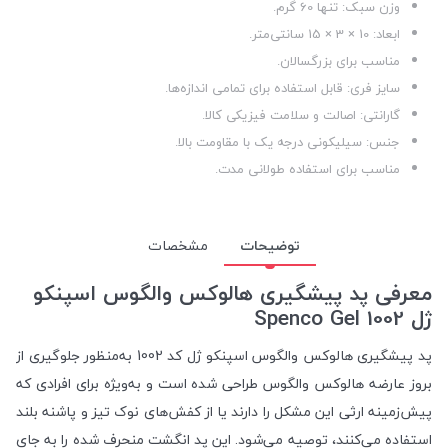
وزن سبک: تنها 60 گرم.
ابعاد: 10 × 3 × 15 سانتی‌متر.
مناسب برای بزرگسالان.
سایز فری: قابل استفاده برای تمامی اندازه‌ها.
گارانتی: اصالت و سلامت فیزیکی کالا.
جنس: سیلیکونی درجه یک با مقاومت بالا.
مناسب برای استفاده طولانی مدت.
توضیحات
مشخصات
معرفی پد پیشگیری هالوکس والگوس اسپنکو
ژل Spenco Gel 1002
پد پیشگیری هالوکس والگوس اسپنکو ژل کد 1002 به‌منظور جلوگیری از
بروز عارضه هالوکس والگوس طراحی شده است و به‌ویژه برای افرادی که
پیش‌زمینه ارثی این مشکل را دارند یا از کفش‌های نوک تیز و پاشنه بلند
استفاده می‌کنند، توصیه می‌شود. این پد انگشت منحرف شده را به جای