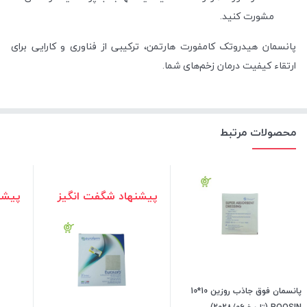
مشورت کنید.
پانسمان هیدروتک کامفورت هارتمن، ترکیبی از فناوری و کارایی برای
ارتقاء کیفیت درمان زخم‌های شما.
محصولات مرتبط
پیشنهاد شگفت انگیز
پیشن
پانسمان فوق جاذب روزین 10*10