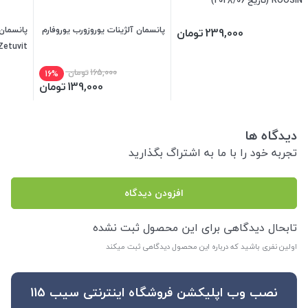
ROOSIN (تاریخ 2028/06)
پانسمان آلژینات یوروزورب یوروفارم
پانسمان
239,000
تومان
Zetuvit
165,000
تومان
16%
139,000
تومان
دیدگاه ها
تجربه خود را با ما به اشتراگ بگذارید
افزودن دیدگاه
تابحال دیدگاهی برای این محصول ثبت نشده
اولین نفری باشید که درباره این محصول دیدگاهی ثبت میکند
نصب وب اپلیکشن فروشگاه اینترنتی سیب 115