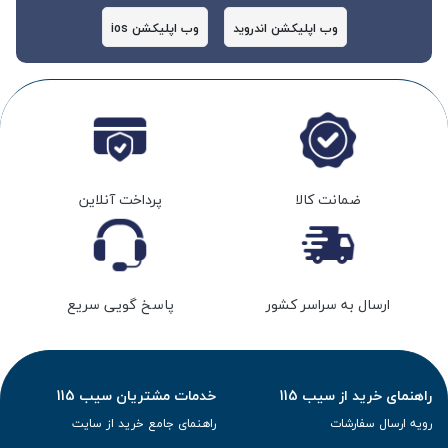
وب اپلیکشن اندروید
وب اپلیکشن ios
ضمانت کالا
پرداخت آنلاین
ارسال به سراسر کشور
پاسخ گویی سریع
راهنمای خرید از سیب 115
خدمات مشتریان سیب 115
رویه ارسال سفارشات
راهنمای جامع خرید از سایت