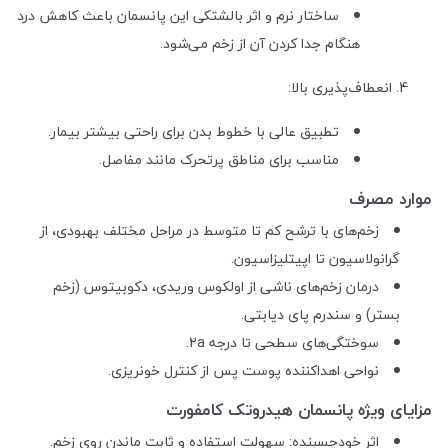
ساختار نرم و اثر بالشتکی این پانسمان باعث کاهش درد
هنگام جدا کردن آن از زخم می‌شود.
انعطاف‌پذیری بالا:
تطبیق عالی با خطوط بدن برای راحتی بیشتر بیمار.
مناسب برای مناطق پرتحرک مانند مفاصل.
موارد مصرف
زخم‌های با ترشح کم تا متوسط در مراحل مختلف بهبودی، از
گرانولاسیون تا اپیتلیزاسیون.
درمان زخم‌های ناشی از اولکوس وریدی، دکوبیتوس (زخم
بستر) و سندرم پای دیابتی.
سوختگی‌های سطحی تا درجه 2a.
نواحی اهداکننده پوست پس از کنترل خونریزی.
مزایای ویژه پانسمان هیدروتک کامفورت
اثر خودچسبنده: سهولت استفاده و ثابت ماندن روی زخم.