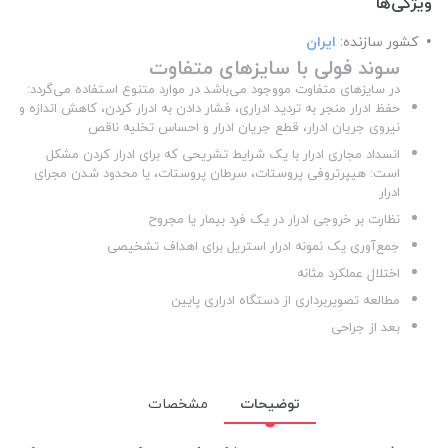
ویژگی‌ها
کشور سازنده:
ایران
سوند فولی با سایزهای متفاوت
در سایزهای متفاوت مووجود می‌باشد در موارد متنوع استفاده می‌گردد:
حفظ ادرار منجر به تردید ادراری، فشار دادن به ادرار کردن، کاهش اندازه و
نیروی جریان ادرار، قطع جریان ادرار و احساس تخلیه ناقص
انسداد مجاری ادرار با یک شرایط تشریحی که برای ادرار کردن مشکل
است: هیپرتروفی پروستات، سرطان پروستات، یا محدود شدن مجرای
ادرار
نظارت بر خروجی ادرار در یک فرد بیمار یا مجروح
جمع‌آوری یک نمونه ادرار استریل برای اهداف تشخیصی
اختلال عملکرد مثانه
مطالعه تصویربرداری از دستگاه ادراری پایین
بعد از جراحی
توضیحات
مشخصات