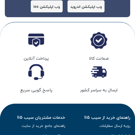
وب اپلیکشن اندروید
وب اپلیکشن ios
ضمانت کالا
پرداخت آنلاین
ارسال به سراسر کشور
پاسخ گویی سریع
راهنمای خرید از سیب 115
خدمات مشتریان سیب 115
رویه ارسال سفارشات
راهنمای جامع خرید از سایت