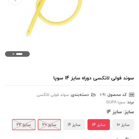
سوند فولی لاتکسی دوراه سایز 14 سوپا
کد محصول:
‎1-91
دسته‌بندی:
سوند فولی لاتکسی
برند:
سوپا SUPA
سایز:
سایز 14
سایز 10
سایز 14
سایز 16
سایز 20
سایز 22