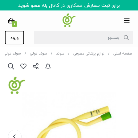
برای ثبت سفارش همکاری در کانال بله عضو شوید
0
ورود
صفحه اصلی
لوازم پزشکی مصرفی
سوند
سوند فولی
سوند فولی ل