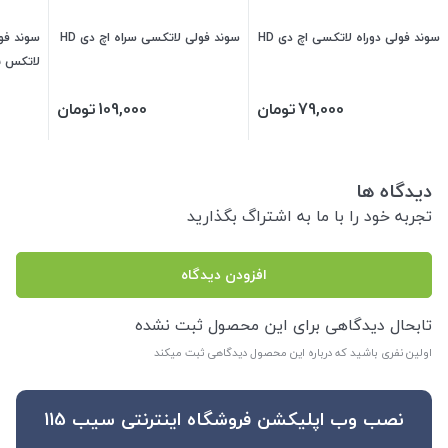
سوند فولی دوراه لاتکسی اچ دی HD
سوند فولی لاتکسی سراه اچ دی HD
سوند فو
لاتکس ب
on Med
79,000
تومان
109,000
تومان
دیدگاه ها
تجربه خود را با ما به اشتراگ بگذارید
افزودن دیدگاه
تابحال دیدگاهی برای این محصول ثبت نشده
اولین نفری باشید که درباره این محصول دیدگاهی ثبت میکند
نصب وب اپلیکشن فروشگاه اینترنتی سیب 115