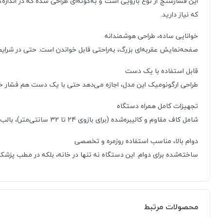
این فشارسنج از نوع بازویی است و به‌گونه‌ای طراحی شده که در اندازه
که نیاز دارید.
خوانایی ساده، طراحی هوشمندانه
صفحه‌نمایش عقربه‌ای بزرگ، به‌راحتی قابل خواندن است. حتی در شرایط 
قابل استفاده با یک دست
طراحی ارگونومیک این مدل، اجازه می‌دهد حتی با یک دست هم فشار خون 
تجهیزات کامل همراه دستگاه
شامل کاف مقاوم و کالیبره‌شده (برای بازوی 24 تا 32 سانتی‌متر)، بالب بادکننده با دوام بالا، یک گوشی پزشکی حرفه‌ای و کیف نگهدارنده برای استفاده و حمل آسان.
دوام بالا، مناسب استفاده روزمره و تخصصی
ساخته‌شده برای دوام. این دستگاه نه تنها در خانه، بلکه در مطب پزشکان
محصولات مرتبط