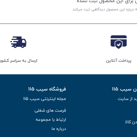
ی برای این محصول ثبت نشده
ه درباره این محصول دیدگاهی ثبت میکند
پرداخت آنلاین
ارسال به سراسر کشور
سیب 115
فروشگاه سیب 115
د از سایت
مجله اینترنتی سیب 115
فرصت های شغلی
ارتباط با مجموعه
ن کالا
درباره ما