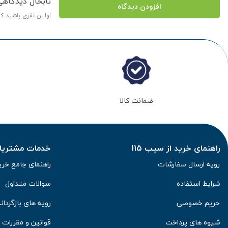
تابحال دیدگاه
افزودن دیدگاه
اولین نفری باشید ک
ضمانت کالا
راهنمای خرید از سیب 115
خدمات مشتریان 
رویه ارسال سفارشات
راهنمای جامع خری
شرایط استفاده
سوالات متداول
حریم خصوصی
رویه های بازگرداند
شیوه های پرداخت
قوانین و مقررات