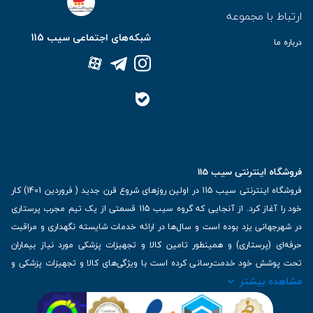
ارتباط با مجموعه
شبکه‌های اجتماعی سیب 115
درباره ما
فروشگاه اینترنتی سیب 115
فروشگاه اینترنتی سیب 115 در اولین روزهای شروع قرن جدید ( فروردین 1401) کار
خود را آغاز کرد. از آنجایی که گروه سیب 115 قسمتی از یک تیم مجرب پرستاری
در شهرجهانی یزد بوده است و سال‌ها در ارائه خدمات شایسته نگهداری و مراقبت
حرفه‌ای (پرستاری) و همینطور تامین کالا و تجهیزات پزشکی مورد نیاز بیماران
تحت پوشش خود خدمت‌رسانی کرده است با ویژگی‌های کالا و تجهیزات پزشکی و
مشاهده بیشتر
برترین برندهای موجود در بازار اطلاعات بسیار ارزشمندی را دارا می‌باشد
آدرس: یزد، خیابان کاشانی، روبروی بیمارستان بهمن | تلفن همراه: 09136243383