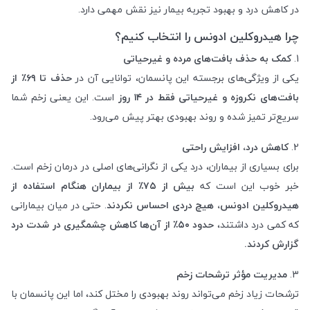
در کاهش درد و بهبود تجربه بیمار نیز نقش مهمی دارد.
چرا هیدروکلین ادونس را انتخاب کنیم؟
1.
کمک به حذف بافت‌های مرده و غیرحیاتی
یکی از ویژگی‌های برجسته این پانسمان، توانایی آن در
حذف تا ۶۹٪ از
بافت‌های نکروزه و غیرحیاتی فقط در ۱۴ روز
است. این یعنی زخم شما
سریع‌تر تمیز شده و روند بهبودی بهتر پیش می‌رود.
2.
کاهش درد، افزایش راحتی
برای بسیاری از بیماران، درد یکی از نگرانی‌های اصلی در درمان زخم است.
خبر خوب این است که
بیش از ۷۵٪ از بیماران هنگام استفاده از
هیدروکلین ادونس، هیچ دردی احساس نکردند
. حتی در میان بیمارانی
که کمی درد داشتند،
حدود ۵۰٪ از آن‌ها کاهش چشمگیری در شدت درد
گزارش کردند.
3.
مدیریت مؤثر ترشحات زخم
ترشحات زیاد زخم می‌تواند روند بهبودی را مختل کند، اما این پانسمان با