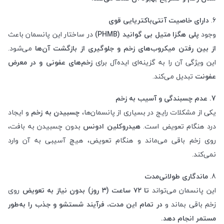
6.
دارای خاصیت آنتی‌باکتریایی قوی
وجود
پلی هگزا متیل بی گوانید (PHMB)
در ساختار این پانسمان باعث
از بین رفتن میکروب‌های زخم و جلوگیری از بازگشت آن‌ها
می‌شود.
این ویژگی آن را به گزینه‌ای ایده‌آل برای
زخم‌های عفونی و در معرض
عفونت
تبدیل می‌کند.
7. عدم چسبندگی و آسیب به زخم
یکی از مشکلات رایج در بسیاری از پانسمان‌ها،
چسبیدن به زخم
و ایجاد
درد هنگام تعویض است.
هیدروکلین ادونس
بدون چسبیدن به بافت،
روی زخم باقی می‌ماند و هنگام تعویض، هیچ آسیبی به آن وارد
نمی‌کند.
8.
ماندگاری طولانی‌مدت
این پانسمان می‌تواند
تا ۷۲ ساعت (۳ روز) بدون نیاز به تعویض
روی
زخم باقی بماند و
در تمام این مدت، فرآیند شستشو و جذب را به‌طور
مستمر انجام دهد.