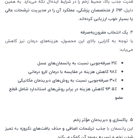
قدرت جذب بالا، محیط زخم را در شرایط ایده‌آل نگه می‌دارد. به همین
دلیل،
۹۲٪ از متخصصان پزشکی، عملکرد آن را در مدیریت ترشحات عالی
یا بسیار خوب ارزیابی کرده‌اند.
4.
یک انتخاب مقرون‌به‌صرفه
با توجه به کارایی بالای این محصول، هزینه‌های درمان نیز کاهش
می‌یابد:
۲۱٪ صرفه‌جویی نسبت به پانسمان‌های عسل
۹۸٪ کاهش هزینه در مقایسه با درمان لارو درمانی
۳۰٪ صرفه‌جویی نسبت به روش‌های دبریدمان مکانیکی
۹۳.۵٪ کاهش هزینه در برابر روش‌های استاندارد شامل قطع
عضو
5. پاکسازی و دبریدمان مؤثر زخم
این پانسمان با
جذب ترشحات اضافی و حذف بافت‌های نکروزه
به
تمیز
شدن زخم و تسریع بهبود آن کمک می‌کند.