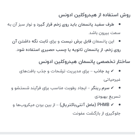
روش استفاده از هیدروکلین ادونس
طرف سفید پانسمان باید روی زخم قرار گیرد
و نوار سبز آن به
سمت بیرون باشد.
این پانسمان
قابل برش نیست
و برای
ثابت نگه داشتن آن
روی زخم، از پانسمان ثانویه یا چسب حصیری استفاده شود.
ساختار تخصصی پانسمان هیدروکلین ادونس
✔
پد جاذب
– برای مدیریت ترشحات و جذب بافت‌های
غیرحیاتی
✔
سرم رینگر
– ایجاد رطوبت مناسب برای فرآیند شستشو و
تسریع بهبودی
✔
PHMB (عامل آنتی‌باکتریال)
– از بین بردن میکروب‌ها و
جلوگیری از بازگشت عفونت