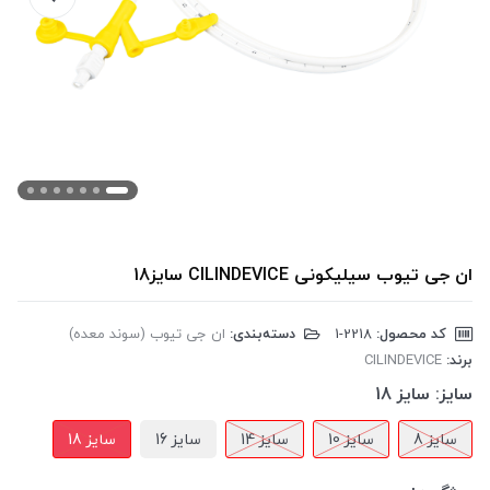
ان جی تیوب سیلیکونی CILINDEVICE سایز18
کد محصول:
‎1-2218
دسته‌بندی:
ان جی تیوب (سوند معده)
برند:
CILINDEVICE
سایز:
سایز 18
سایز 8
سایز 10
سایز 14
سایز 16
سایز 18