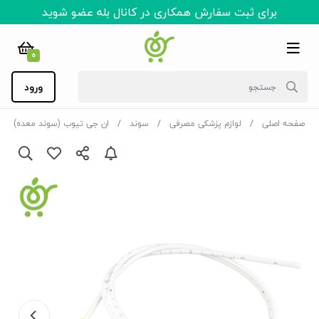
برای ثبت سفارش همکاری در کانال بله عضو شوید
0
ورود
صفحه اصلی
لوازم پزشکی مصرفی
سوند
ان جی تیوب (سوند معده)