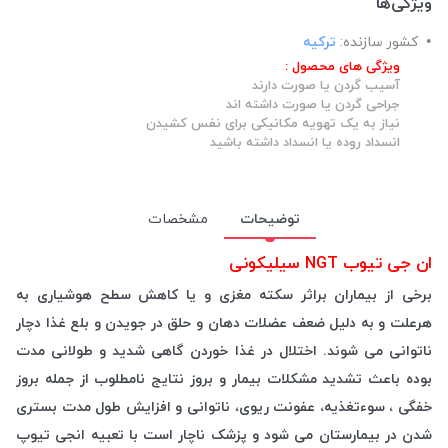
ویژگی‌ها
کشور سازنده:
ترکیه
ویژگی های محصول :
آسیب گردن یا صورت دارند
جراحی گردن یا صورت داشته اند
نیاز به یک تهویه مکانیکی برای نفس کشیدن
انسداد روده یا انسداد داشته باشید
توضیحات
مشخصات
ان جی تیوب NGT سیلیکونی
برخی از بیماران براثر سکته مغزی و یا کاهش سطح هوشیاری به
هرعلت و به دلیل ضعف عضلات دهان و حلق در جویدن و بلع غذا دچار
ناتوانی می شوند. اختلال در غذا خوردن گاهی شدید و طولانی مدت
بوده باعث تشدید مشکلات بیمار و بروز نتایج نامطلوب از جمله بروز
خفگی ، سوءتغذیه، عفونت ریوی، ناتوانی و افزایش طول مدت بستری
شدن در بیمارستان می شود و پزشک ناچار است با تعبیه انجی تیوپ