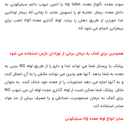
سوند معده ،گاواژ معده ،ng tube یا انجی تیوب دائم سیلیکونی به
داخل معده بیمار، تغذیه او را تسهیل نماید تا زمانی که بیمار توانایی
غذا خوردن از طریق دهان را بیابد. لوله گذاری معده ngt اغلب برای
بیمارانی انجام می شود که:
همچنین برای کمک به درمان برخی از نوزادان نارس استفاده می شود
پزشک یا پرستار شما می تواند غذا و دارو را از طریق لوله NG بینی به
معده به شما بدهد. آنها هم چنین می توانند مکش را به آن اعمال کنند
و به آنها اجازه می دهد محتویات را از معده خود حذف کنند. به عنوان
مثال، پزشک شما ممکن است از لوله گذاری مجدد لوله ان جی تیوب NG
برای کمک به درمان مسمومیت تصادفی و یا مصرف بیش از حد مواد
مخدر استفاده کند.
سایز انواع لوله معده ng سیلیکونی