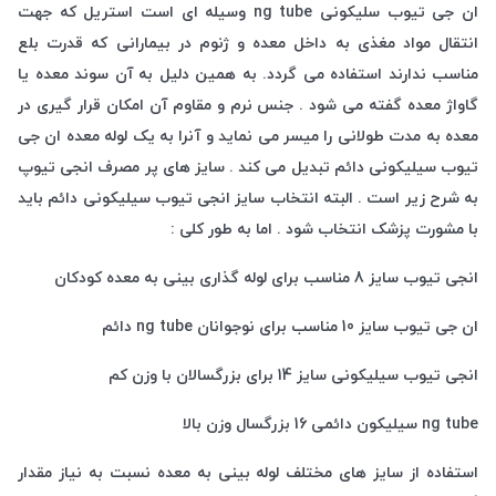
ان جی تیوب سلیکونی ng tube وسیله ای است استریل که جهت
انتقال مواد مغذی به داخل معده و ژنوم در بیمارانی که قدرت بلع
مناسب ندارند استفاده می گردد. به همین دلیل به آن سوند معده یا
گاواژ معده گفته می شود . جنس نرم و مقاوم آن امکان قرار گیری در
معده به مدت طولانی را میسر می نماید و آنرا به یک لوله معده ان جی
تیوب سیلیکونی دائم تبدیل می کند . سایز های پر مصرف انجی تیوپ
به شرح زیر است . البته انتخاب سایز انجی تیوب سیلیکونی دائم باید
با مشورت پزشک انتخاب شود . اما به طور کلی :
انجی تیوب سایز 8 مناسب برای لوله گذاری بینی به معده کودکان
ان جی تیوب سایز 10 مناسب برای نوجوانان ng tube دائم
انجی تیوب سیلیکونی سایز 14 برای بزرگسالان با وزن کم
ng tube سیلیکون دائمی 16 بزرگسال وزن بالا
استفاده از سایز های مختلف لوله بینی به معده نسبت به نیاز مقدار