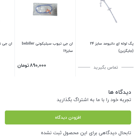
پگ لوله ای دانیومد سایز 24
ان جی تیوب سیلیکونی bebiller
ان جی ت
(جایگزین)
سایز16
890,000
تومان
تماس بگیرید
دیدگاه ها
تجربه خود را با ما به اشتراگ بگذارید
افزودن دیدگاه
تابحال دیدگاهی برای این محصول ثبت نشده