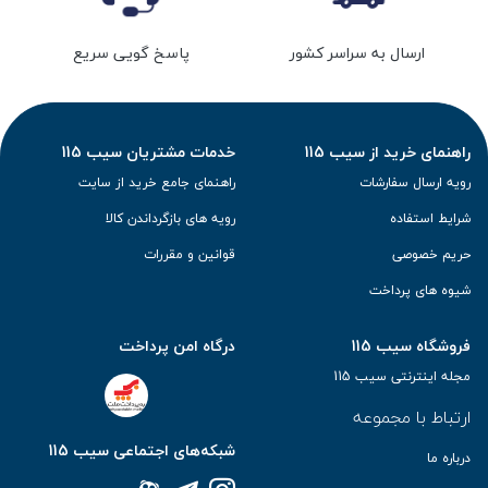
ارسال به سراسر کشور
پاسخ گویی سریع
راهنمای خرید از سیب 115
خدمات مشتریان سیب 115
رویه ارسال سفارشات
راهنمای جامع خرید از سایت
شرایط استفاده
رویه های بازگرداندن کالا
حریم خصوصی
قوانین و مقررات
شیوه های پرداخت
فروشگاه سیب 115
درگاه امن پرداخت
مجله اینترنتی سیب 115
ارتباط با مجموعه
شبکه‌های اجتماعی سیب 115
درباره ما