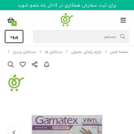
برای ثبت سفارش همکاری در کانال بله عضو شوید
0
ورود
صفحه اصلی
لوازم پزشکی مصرفی
دستکش ها
دستکش وینیل
دستکش وین