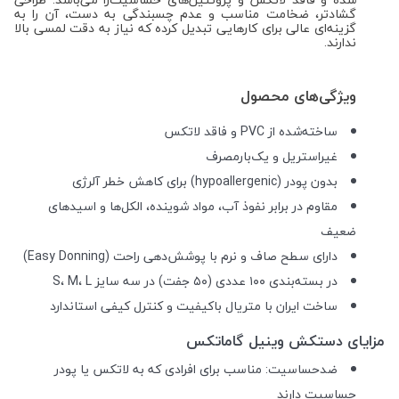
گشادتر، ضخامت مناسب و عدم چسبندگی به دست، آن را به
گزینه‌ای عالی برای کارهایی تبدیل کرده که نیاز به دقت لمسی بالا
ندارند.
ویژگی‌های محصول
ساخته‌شده از PVC و فاقد لاتکس
غیراستریل و یک‌بارمصرف
بدون پودر (hypoallergenic) برای کاهش خطر آلرژی
مقاوم در برابر نفوذ آب، مواد شوینده، الکل‌ها و اسیدهای
ضعیف
دارای سطح صاف و نرم با پوشش‌دهی راحت (Easy Donning)
در بسته‌بندی ۱۰۰ عددی (۵۰ جفت) در سه سایز S، M، L
ساخت ایران با متریال باکیفیت و کنترل کیفی استاندارد
مزایای دستکش وینیل گاماتکس
ضدحساسیت: مناسب برای افرادی که به لاتکس یا پودر
حساسیت دارند