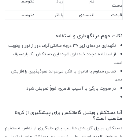
کم
زیاد
متوسط
دست
قیمت
اقتصادی
بالاتر
متوسط
نکات مهم در نگهداری و استفاده
نگهداری در دمای زیر ۳۷ درجه سانتی‌گراد، دور از نور و رطوبت
از استفاده مجدد خودداری شود؛ این دستکش یک‌بارمصرف
است
تماس مداوم با اتانول یا الکل می‌تواند نفوذپذیری را افزایش
دهد
در صورت پارگی یا آسیب ظاهری، فوراً تعویض شود
آیا دستکش وینیل گاماتکس برای پیشگیری از کرونا
مناسب است؟
دستکش وینیل گزینه‌ای مناسب برای جلوگیری از تماس مستقیم
با سطوح آلوده است، ولی نسبت به دستکش‌های نیتریل و