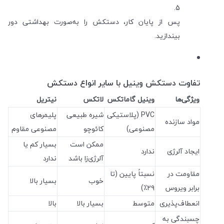
پس از پایان کار، دستکش را به‌صورت بهداشتی دور
بیندازید.
تفاوت دستکش وینیل با سایر انواع دستکش
ویژگی‌ها
وینیل گاماتکس
لاتکس
نیتریل
PVC (پلاستیکی
شیره طبیعی
پلیمرهای
مواد سازنده
مصنوعی)
کائوچو
مصنوعی مقاوم
ممکن است
بسیار کم یا
ایجاد آلرژی
ندارد
آلرژی‌زا باشد
ندارد
مقاومت در
نسبتاً پایین (تا
خوب
بسیار بالا
برابر ویروس
۲۹٪)
انعطاف‌پذیری
متوسط
بسیار بالا
بالا
چسبندگی به