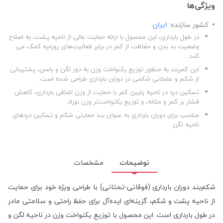
ویژگی‌ها
کشور سازنده:
ایران
در طول بارداری، این محصول با ارائه حمایت عالی از ناحیه پشت، به اصلاح
وضعیت بد بدن و حفاظت از کمر در برابر فعالیت‌‌های روزمره کمک می
‌کند.
این کمربند به منظور توزیع یکنواخت وزن به دور لگن و باسن، پشتیبانی
از شکم و عضلانی شکمی در دوران بارداری طراحی شده است.
تسکین درد در ناحیه پایین کمر با حمایت از وزن اضافی بارداری، کاهش
فشار بر کمر و مثانه، و توزیع یکنواخت‌تر وزن نوزاد.
مناسب برای دوران بارداری به عنوان بند حمایتی شکم و تسکین دردهای
ناحیه لگن
توضیحات
مشخصات
شکم‌بند دوران بارداری (فوقانی-تحتانی) با طراحی ویژه خود برای حمایت
از ناحیه پشت و شکم، گزینه‌ای ایده‌آل برای حفظ راحتی و سلامتی مادر
در طول بارداری است. این محصول با توزیع یکنواخت وزن در ناحیه لگن و