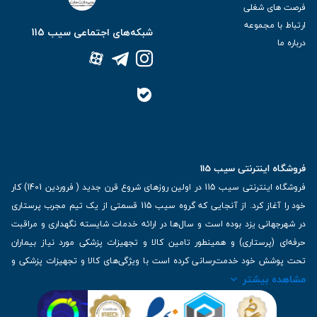
فرصت های شغلی
ارتباط با مجموعه
شبکه‌های اجتماعی سیب 115
درباره ما
فروشگاه اینترنتی سیب 115
فروشگاه اینترنتی سیب 115 در اولین روزهای شروع قرن جدید ( فروردین 1401) کار
خود را آغاز کرد. از آنجایی که گروه سیب 115 قسمتی از یک تیم مجرب پرستاری
در شهرجهانی یزد بوده است و سال‌ها در ارائه خدمات شایسته نگهداری و مراقبت
حرفه‌ای (پرستاری) و همینطور تامین کالا و تجهیزات پزشکی مورد نیاز بیماران
تحت پوشش خود خدمت‌رسانی کرده است با ویژگی‌های کالا و تجهیزات پزشکی و
مشاهده بیشتر
برترین برندهای موجود در بازار اطلاعات بسیار ارزشمندی را دارا می‌باشد
آدرس: یزد، خیابان کاشانی، روبروی بیمارستان بهمن | تلفن همراه: 09136243383