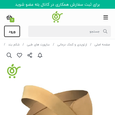
برای ثبت سفارش همکاری در کانال بله عضو شوید
0
ورود
صفحه اصلی
ارتوپدی و کمک درمانی
ساپورت های طبی
شکم بند
ش