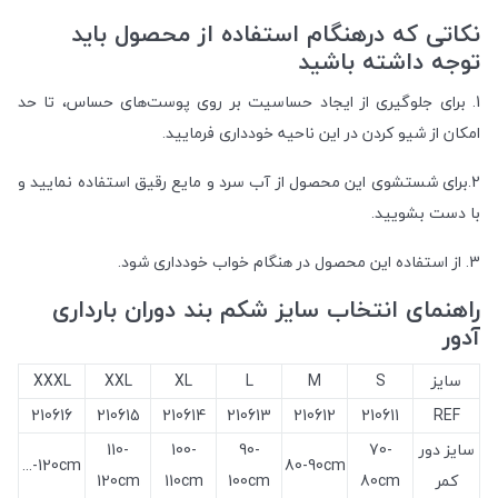
نکاتی که درهنگام استفاده از محصول باید
توجه داشته باشید
1. برای جلوگیری از ایجاد حساسیت بر روی پوست‌های حساس، تا حد
امکان از شیو کردن در این ناحیه خودداری فرمایید.
2.برای شستشوی این محصول از آب سرد و مایع رقیق استفاده نمایید و
با دست بشویید.
3. از استفاده این محصول در هنگام خواب خودداری شود.
راهنمای انتخاب سایز شکم بند دوران بارداری
آدور
سایز
S
M
L
XL
XXL
XXXL
210616
210615
210614
210613
210612
210611
REF
سایز دور
70-
90-
100-
110-
120cm-...
80-90cm
کمر
80cm
100cm
110cm
120cm