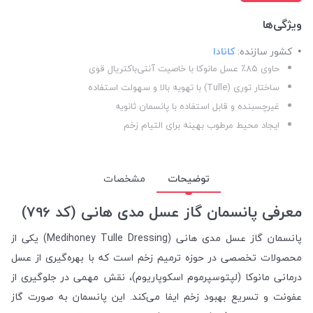
ویژگی‌ها
کشور سازنده:
کانادا
حاوی ۸۵٪ عسل مانوکا با خاصیت آنتی‌باکتریال قوی
ساختار توری (Tulle) با تهویه بالا و سهولت استفاده
غیرچسبنده و قابل استفاده با پانسمان ثانویه
ایجاد محیط مرطوب بهینه برای التیام زخم
توضیحات
مشخصات
معرفی پانسمان گاز عسل مدی هانی (کد 796)
پانسمان گاز عسل مدی هانی (Medihoney Tulle Dressing) یکی از
محصولات تخصصی در حوزه ترمیم زخم است که با بهره‌گیری از عسل
درمانی مانوکا (لپتوسپرموم اسکوپاریوم)، نقش مهمی در جلوگیری از
عفونت و تسریع بهبود زخم ایفا می‌کند. این پانسمان به صورت گاز