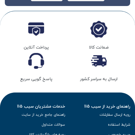
ضمانت کالا
پرداخت آنلاین
ارسال به سراسر کشور
پاسخ گویی سریع
راهنمای خرید از سیب 115
خدمات مشتریان سیب 115
رویه ارسال سفارشات
راهنمای جامع خرید از سایت
شرایط استفاده
سوالات متداول
حریم خصوصی
رویه های بازگرداندن کالا