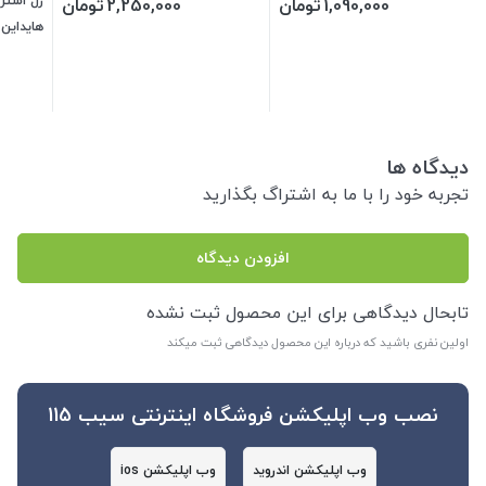
ژل استر
1,090,000
تومان
2,250,000
تومان
هایداین
دیدگاه ها
تجربه خود را با ما به اشتراگ بگذارید
افزودن دیدگاه
تابحال دیدگاهی برای این محصول ثبت نشده
اولین نفری باشید که درباره این محصول دیدگاهی ثبت میکند
نصب وب اپلیکشن فروشگاه اینترنتی سیب 115
وب اپلیکشن اندروید
وب اپلیکشن ios