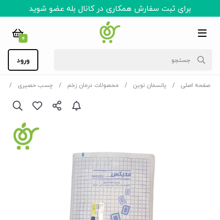
برای ثبت سفارش همکاری در کانال بله عضو شوید
0
ورود
صفحه اصلی
پانسمان نوین
محصولات درمان زخم
چسب حصیری
چس