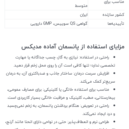
مناسب برای
متوسط
کشور سازنده
ایران
تأییدیه‌ها
گواهی QS سوییس، GMP دارویی
مزایای استفاده از پانسمان آماده مدیکس
راحتی در استفاده: نیازی به گاز، چسب جداگانه یا مهارت
تخصصی ندارد؛ تنها کافی است آن را روی محل زخم قرار دهید.
افزایش سرعت درمان: ساختار جاذب و ضدباکتری آن، به درمان
سریع‌تر کمک می‌کند.
مناسب برای استفاده خانگی یا کلینیکی: برای مصارف عمومی،
بیمارستانی، مطب، کلینیک و مراقبت خانگی بسیار کاربردی است.
راحتی در تعویض: هنگام برداشتن پانسمان، به زخم نمی‌چسبد
و درد ایجاد نمی‌کند.
طراحی نرم و انعطاف‌پذیر: حتی در نواحی دارای انحنا مانند آرنج،