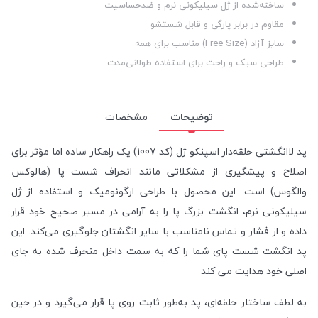
ساخته‌شده از ژل سیلیکونی نرم و ضدحساسیت
مقاوم در برابر پارگی و قابل شستشو
سایز آزاد (Free Size) مناسب برای همه
طراحی سبک و راحت برای استفاده طولانی‌مدت
توضیحات
مشخصات
پد لاانگشتی حلقه‌دار اسپنکو ژل (کد 1007) یک راهکار ساده اما مؤثر برای
اصلاح و پیشگیری از مشکلاتی مانند انحراف شست پا (هالوکس
والگوس) است. این محصول با طراحی ارگونومیک و استفاده از ژل
سیلیکونی نرم، انگشت بزرگ پا را به آرامی در مسیر صحیح خود قرار
داده و از فشار و تماس نامناسب با سایر انگشتان جلوگیری می‌کند. این
پد انگشت شست پای شما را که به سمت داخل منحرف شده به جای
اصلی خود هدایت می کند
به لطف ساختار حلقه‌ای، پد به‌طور ثابت روی پا قرار می‌گیرد و در حین