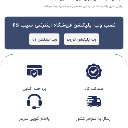
اولین نفری باشید که درباره این محصول دیدگاهی ثبت میکند
نصب وب اپلیکشن فروشگاه اینترنتی سیب 115
وب اپلیکشن اندروید
وب اپلیکشن ios
ضمانت کالا
پرداخت آنلاین
ارسال به سراسر کشور
پاسخ گویی سریع