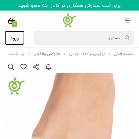
برای ثبت سفارش همکاری در کانال بله عضو شوید
0
ورود
صفحه اصلی
ارتوپدی و کمک درمانی
هالوکس والگوس
پد انگشت