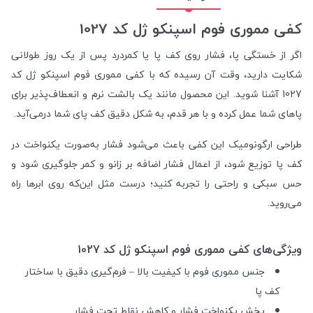
کفی مموری فوم اسپنکو ژل کد 1027
اگر از خستگی پا، فشار روی کف پا یا کمردرد پس از یک روز طولانی
شکایت دارید، وقت آن رسیده که با کفی مموری فوم اسپنکو ژل کد
1027 آشنا شوید. این محصول مانند یک بالشت نرم و انعطاف‌پذیر برای
پاهای شما عمل کرده و با هر قدم، به شکل دقیق کف پای شما درمی‌آید.
طراحی ارگونومیک این کفی باعث می‌شود فشار به‌صورت یکنواخت در
کف پا توزیع شود، از اعمال فشار اضافه بر زانو و کمر جلوگیری شود و
حس سبکی و راحتی را تجربه کنید؛ درست مثل این‌که روی ابرها راه
می‌روید.
ویژگی‌های کفی مموری فوم اسپنکو ژل کد 1027
جنس مموری فوم با کیفیت بالا – فرم‌گیری دقیق با ساختار
کف پا
پخش یکنواخت فشار و کاهش نقاط تحت فشار