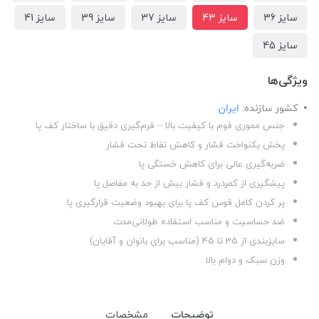
سایز 36
سایز 43
سایز 37
سایز 39
سایز 41
سایز 45
ویژگی‌ها
کشور سازنده:
ایران
جنس مموری فوم با کیفیت بالا – فرم‌گیری دقیق با ساختار کف پا
پخش یکنواخت فشار و کاهش نقاط تحت فشار
ضربه‌گیری عالی برای کاهش خستگی پا
پیشگیری از کمردرد و فشار بیش از حد به مفاصل پا
پر کردن کامل قوس کف پا برای بهبود وضعیت قرارگیری پا
ضد حساسیت و مناسب استفاده طولانی‌مدت
سایزبندی از 35 تا 45 (مناسب برای بانوان و آقایان)
وزن سبک و دوام بالا
توضیحات
مشخصات