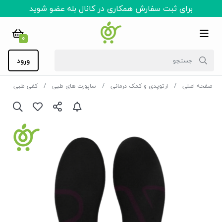
برای ثبت سفارش همکاری در کانال بله عضو شوید
0
ورود
صفحه اصلی
ارتوپدی و کمک درمانی
ساپورت های طبی
کفی طبی