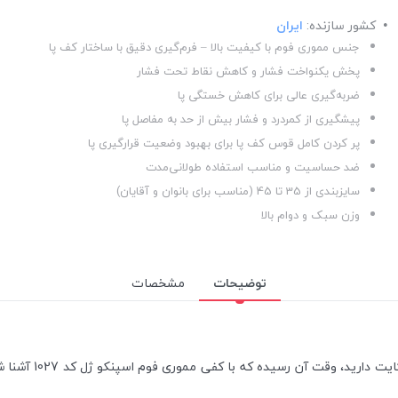
کشور سازنده:
ایران
جنس مموری فوم با کیفیت بالا – فرم‌گیری دقیق با ساختار کف پا
پخش یکنواخت فشار و کاهش نقاط تحت فشار
ضربه‌گیری عالی برای کاهش خستگی پا
پیشگیری از کمردرد و فشار بیش از حد به مفاصل پا
پر کردن کامل قوس کف پا برای بهبود وضعیت قرارگیری پا
ضد حساسیت و مناسب استفاده طولانی‌مدت
سایزبندی از 35 تا 45 (مناسب برای بانوان و آقایان)
وزن سبک و دوام بالا
توضیحات
مشخصات
اگر از خستگی پا، 