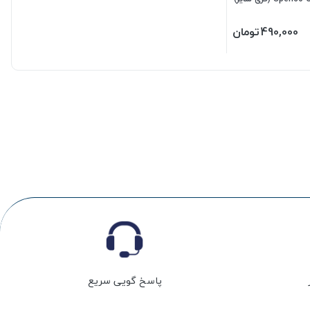
490,000
تومان
پاسخ گویی سریع