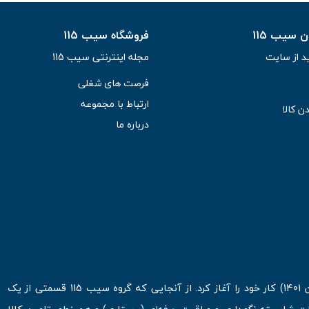
سیب 115
فروشگاه سیب 115
د از سایت
مجله اینترنتی سیب 115
فرصت های شغلی
ارتباط با مجموعه
ن کالا
درباره ما
فروشگاه اینترنتی سیب 115 در اولین روزهای شروع قرن جدید ( فروردین 1401) کار خود را آغاز کرد. از آنجایی که گروه سیب 115 قسمتی از یک