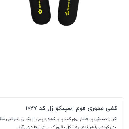
کفی مموری فوم اسپنکو ژل کد 1027
عمل کرده و با هر قدم، به شکل دقیق کف پای شما درمی‌آید.