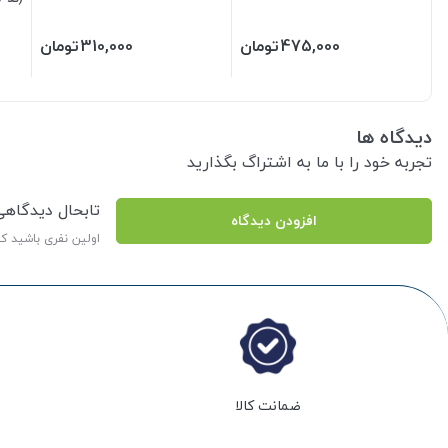
(فری سا
475,000
تومان
310,000
تومان
دیدگاه ها
تجربه خود را با ما به اشتراگ بگذارید
تابحال دیدگاه
افزودن دیدگاه
اولین نفری باشید ک
ضمانت کالا