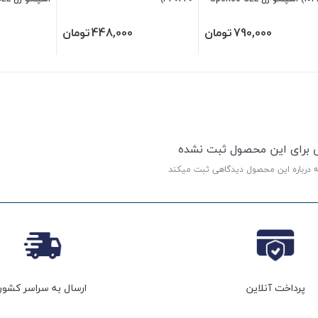
یز) 340430
340390
790,000
تومان
448,000
تومان
ی برای این محصول ثبت نشده
ه درباره این محصول دیدگاهی ثبت میکند
پرداخت آنلاین
ارسال به سراسر کشور