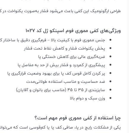
طراحی ارگونومیک این کفی باعث می‌شود فشار به‌صورت یکنواخت در کف پا
ویژگی‌های کفی مموری فوم اسپنکو ژل کد 1027
جنس مموری فوم با کیفیت بالا – فرم‌گیری دقیق با ساختار ک
پخش یکنواخت فشار و کاهش نقاط تحت فشار
ضربه‌گیری عالی برای کاهش خستگی پا
پیشگیری از کمردرد و فشار بیش از حد به مفاصل پا
پر کردن کامل قوس کف پا برای بهبود وضعیت قرارگیری پا
ضد حساسیت و مناسب استفاده طولانی‌مدت
سایزبندی از 35 تا 45 (مناسب برای بانوان و آقایان)
وزن سبک و دوام بالا
چرا استفاده از کفی مموری فوم مهم است؟
یکی از مشکلات رایج در پا، صافی کف پا یا کم‌قوسی است که می‌تواند