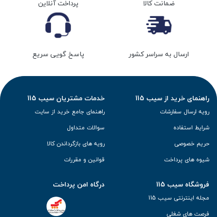
ضمانت کالا
پرداخت آنلاین
ارسال به سراسر کشور
پاسخ گویی سریع
راهنمای خرید از سیب 115
خدمات مشتریان سیب 115
رویه ارسال سفارشات
راهنمای جامع خرید از سایت
شرایط استفاده
سوالات متداول
حریم خصوصی
رویه های بازگرداندن کالا
شیوه های پرداخت
قوانین و مقررات
فروشگاه سیب 115
درگاه امن پرداخت
مجله اینترنتی سیب 115
فرصت های شغلی