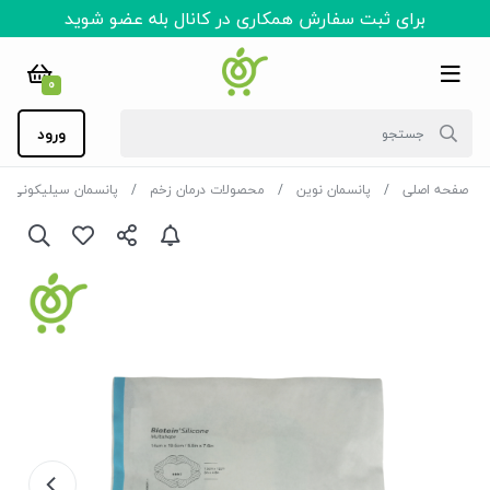
برای ثبت سفارش همکاری در کانال بله عضو شوید
0
ورود
صفحه اصلی
پانسمان نوین
محصولات درمان زخم
پانسمان سیلیکونی