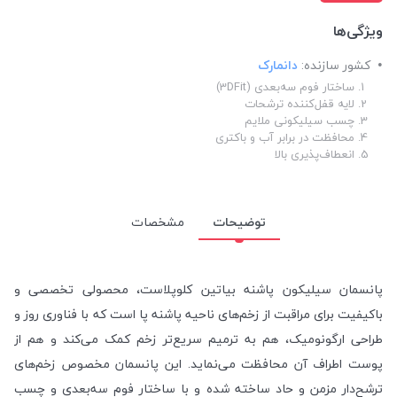
ویژگی‌ها
کشور سازنده:
دانمارک
ساختار فوم سه‌بعدی (3DFit)
لایه قفل‌کننده ترشحات
چسب سیلیکونی ملایم
محافظت در برابر آب و باکتری
انعطاف‌پذیری بالا
توضیحات
مشخصات
پانسمان سیلیکون پاشنه بیاتین کلوپلاست، محصولی تخصصی و
باکیفیت برای مراقبت از زخم‌های ناحیه پاشنه پا است که با فناوری روز و
طراحی ارگونومیک، هم به ترمیم سریع‌تر زخم کمک می‌کند و هم از
پوست اطراف آن محافظت می‌نماید. این پانسمان مخصوص زخم‌های
ترشح‌دار مزمن و حاد ساخته شده و با ساختار فوم سه‌بعدی و چسب