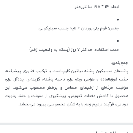
ابعاد: 14 * 19.5 سانتی‌متر
جنس: فوم پلی‌یورتان + لایه چسب سیلیکونی
مدت استفاده: حداکثر ۷ روز (بسته به وضعیت زخم)
جمع‌بندی:
پانسمان سیلیکون پاشنه بیاتین کلوپلاست با ترکیب فناوری پیشرفته،
جذب فوق‌العاده و طراحی ویژه برای ناحیه پاشنه، گزینه‌ای ایده‌آل برای
مراقبت حرفه‌ای از زخم‌های حساس و پرخطر محسوب می‌شود. این
محصول با کاهش دفعات تعویض، پیشگیری از عفونت و حفظ رطوبت
درمانی، فرآیند ترمیم زخم را به شکل محسوسی بهبود می‌بخشد.