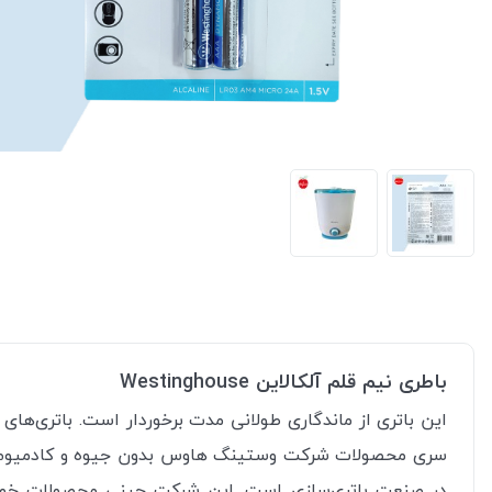
باطری نیم قلم آلکالاین Westinghouse
این باتری از ماندگاری طولانی مدت برخوردار است. باتری‌های ‌
سری محصولات شرکت وستینگ هاوس بدون جیوه و کادمیوم تولی
در صنعت باتری‌سازی است. این شرکت چینی محصولات خود را 