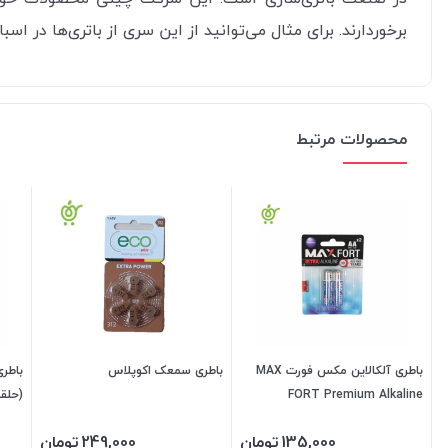
برخوردارند. برای مثال می‌توانید از این سری از باتری‌ها در اس
محصولات مرتبط
باطری آلکالاین مکس فورت MAX
باطری سمعک اکوپلاس
FORT Premium Alkaline
(حلقه 6عد
135,000
تومان
249,000
تومان