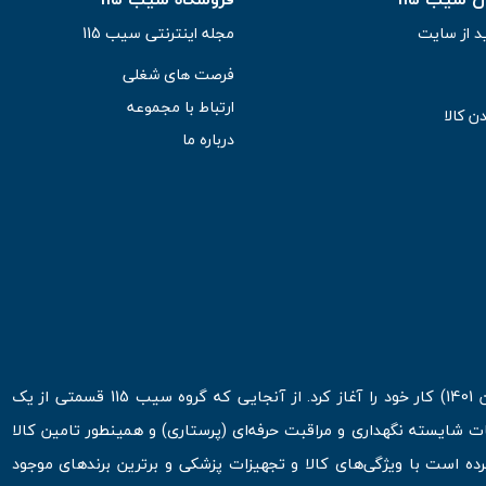
د از سایت
مجله اینترنتی سیب 115
فرصت های شغلی
ارتباط با مجموعه
ن کالا
درباره ما
فروشگاه اینترنتی سیب 115 در اولین روزهای شروع قرن جدید ( فروردین 1401) کار خود را آغاز کرد. از آنجایی که گروه سیب 115 قسمتی از یک
ت شایسته نگهداری و مراقبت حرفه‌ای (پرستاری) و همینطور تامین کالا
 است با ویژگی‌های کالا و تجهیزات پزشکی و برترین برندهای موجود