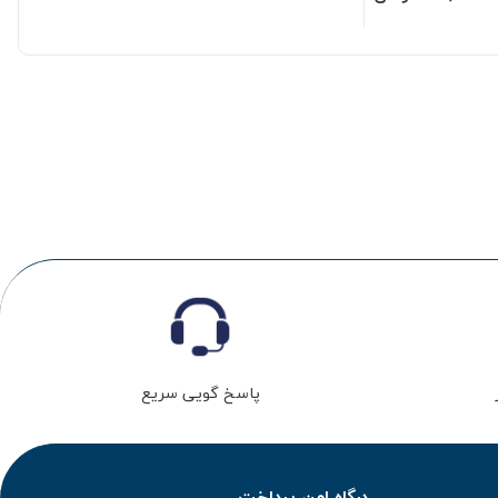
پاسخ گویی سریع
درگاه امن پرداخت