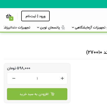
ورود | ثبت‌نام
0
و تجهیزات آزمایشگاهی
پانسمان نوین
تجهیزات دندانپزشکی
598,000
تومان
افزودن به سبد خرید