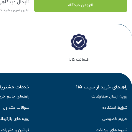
تابحال دیدگاه
افزودن دیدگاه
اولین نفری باشید ک
ضمانت کالا
راهنمای خرید از سیب 115
خدمات مشتریان 
رویه ارسال سفارشات
راهنمای جامع خری
شرایط استفاده
سوالات متداول
حریم خصوصی
رویه های بازگرداند
شیوه های پرداخت
قوانین و مقررات