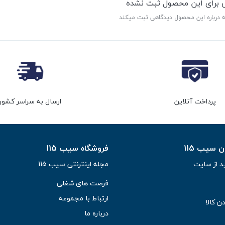
ی برای این محصول ثبت نشده
ه درباره این محصول دیدگاهی ثبت میکند
پرداخت آنلاین
ارسال به سراسر کشور
سیب 115
فروشگاه سیب 115
د از سایت
مجله اینترنتی سیب 115
فرصت های شغلی
ارتباط با مجموعه
ن کالا
درباره ما