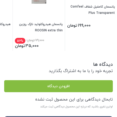
پانسمان کامفیل شفاف Comfeel
Plus Transparent
پانسمان هیدروکلوئید نازک روزین
هیدروکلوئ
199,000
تومان
ROOSIN extra thin
79,000
تومان
56%
35,000
تومان
دیدگاه ها
تجربه خود را با ما به اشتراگ بگذارید
افزودن دیدگاه
تابحال دیدگاهی برای این محصول ثبت نشده
اولین نفری باشید که درباره این محصول دیدگاهی ثبت میکند