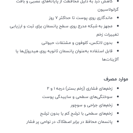
کاهش درد به دلیل محافظت از پایانه‌های عصبی و بافت
گرانولاسیون
ماندگاری روی پوست تا حداکثر ۷ روز
مجهز به شبکه مدرج روی سطح پانسمان برای ثبت و ارزیابی
تغییرات زخم
بدون لاتکس، کلوفون و مشتقات حیوانی
قابل استفاده به‌عنوان پانسمان ثانویه روی هیدروژل‌ها یا
آلژینات‌ها
موارد مصرف
زخم‌های فشاری (زخم بستر) درجه ۱ و ۲
سوختگی‌های سطحی و ساییدگی پوست
زخم‌های جراحی و سوچور
زخم‌های سطحی با ترشح کم یا بدون ترشح
پانسمان محافظ در برابر اصطکاک در نواحی پر فشار