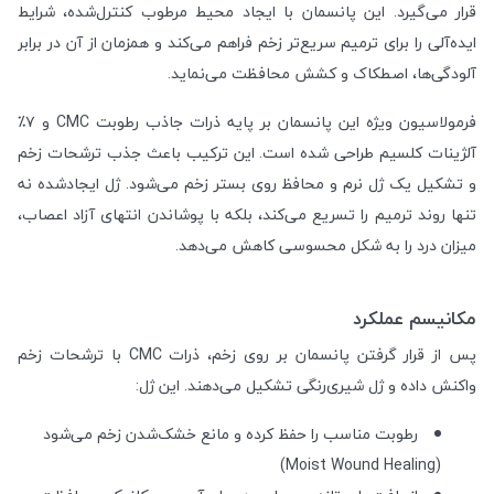
قرار می‌گیرد. این پانسمان با ایجاد محیط مرطوب کنترل‌شده، شرایط
ایده‌آلی را برای ترمیم سریع‌تر زخم فراهم می‌کند و همزمان از آن در برابر
آلودگی‌ها، اصطکاک و کشش محافظت می‌نماید.
فرمولاسیون ویژه این پانسمان بر پایه ذرات جاذب رطوبت CMC و ۷٪
آلژینات کلسیم طراحی شده است. این ترکیب باعث جذب ترشحات زخم
و تشکیل یک ژل نرم و محافظ روی بستر زخم می‌شود. ژل ایجادشده نه
تنها روند ترمیم را تسریع می‌کند، بلکه با پوشاندن انتهای آزاد اعصاب،
میزان درد را به شکل محسوسی کاهش می‌دهد.
مکانیسم عملکرد
پس از قرار گرفتن پانسمان بر روی زخم، ذرات CMC با ترشحات زخم
واکنش داده و ژل شیری‌رنگی تشکیل می‌دهند. این ژل:
رطوبت مناسب را حفظ کرده و مانع خشک‌شدن زخم می‌شود
(Moist Wound Healing)