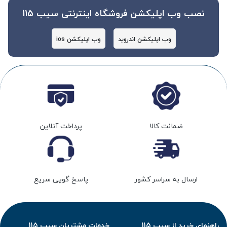
نصب وب اپلیکشن فروشگاه اینترنتی سیب 115
وب اپلیکشن اندروید
وب اپلیکشن ios
ضمانت کالا
پرداخت آنلاین
ارسال به سراسر کشور
پاسخ گویی سریع
راهنمای خرید از سیب 115
خدمات مشتریان سیب 115