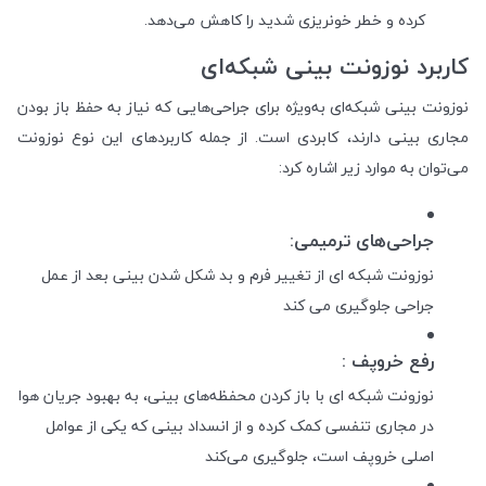
کرده و خطر خونریزی شدید را کاهش می‌دهد.
کاربرد نوزونت بینی شبکه‌ای
نوزونت بینی شبکه‌ای به‌ویژه برای جراحی‌هایی که نیاز به حفظ باز بودن
مجاری بینی دارند، کابردی است. از جمله کاربردهای این نوع نوزونت
می‌توان به موارد زیر اشاره کرد:
جراحی‌های ترمیمی
:
نوزونت شبکه ای از تغییر فرم و بد شکل شدن بینی بعد از عمل
جراحی جلوگیری می کند
رفع خروپف :
نوزونت شبکه ای با باز کردن محفظه‌های بینی، به بهبود جریان هوا
در مجاری تنفسی کمک کرده و از انسداد بینی که یکی از عوامل
اصلی خروپف است، جلوگیری می‌کند