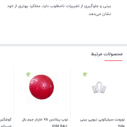
بینی و جلوگیری از تغییرات نامطلوب دارد، عملکرد بهتری از خود
نشان می‌دهد.
محصولات مرتبط
نوزونت سیلیکونی تیوپی بینی
توپ پیلاتس 75 خاردار جیم بال
Yide
GYM BALL
اسپنکو ژل o GEL