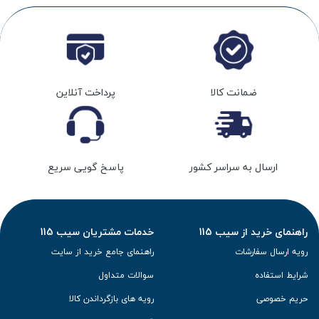
ضمانت کالا
پرداخت آنلاین
ارسال به سراسر کشور
پاسخ گویی سریع
راهنمای خرید از سیب 115
خدمات مشتریان سیب 115
رویه ارسال سفارشات
راهنمای جامع خرید از سایت
شرایط استفاده
سوالات متداول
حریم خصوصی
رویه های بازگرداندن کالا