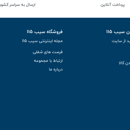
پرداخت آنلاین
ارسال به سراسر کشور
سیب 115
فروشگاه سیب 115
د از سایت
مجله اینترنتی سیب 115
فرصت های شغلی
ارتباط با مجموعه
ن کالا
درباره ما