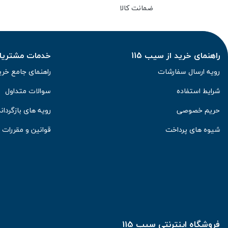
ضمانت کالا
راهنمای خرید از سیب 115
خدمات مشتریان 
رویه ارسال سفارشات
راهنمای جامع خری
شرایط استفاده
سوالات متداول
حریم خصوصی
رویه های بازگرداند
شیوه های پرداخت
قوانین و مقررات
فروشگاه اینترنتی سیب 115