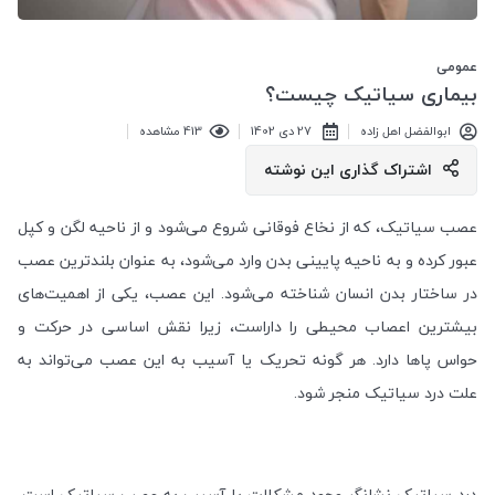
عمومی
بیماری سیاتیک چیست؟
ابوالفضل اهل زاده
27 دی 1402
413 مشاهده
اشتراک گذاری این نوشته
عصب سیاتیک، که از نخاع فوقانی شروع می‌شود و از ناحیه لگن و کپل
عبور کرده و به ناحیه پایینی بدن وارد می‌شود، به عنوان بلندترین عصب
در ساختار بدن انسان شناخته می‌شود. این عصب، یکی از اهمیت‌های
بیشترین اعصاب محیطی را داراست، زیرا نقش اساسی در حرکت و
حواس پاها دارد. هر گونه تحریک یا آسیب به این عصب می‌تواند به
علت درد سیاتیک منجر شود
.
درد سیاتیک نشانگر وجود مشکلات یا آسیب به عصب سیاتیک است،