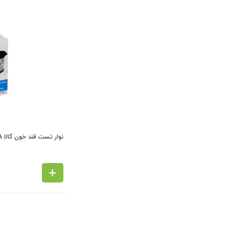
نوار تست قند خون گالا GALA (بسته 50 عددی)