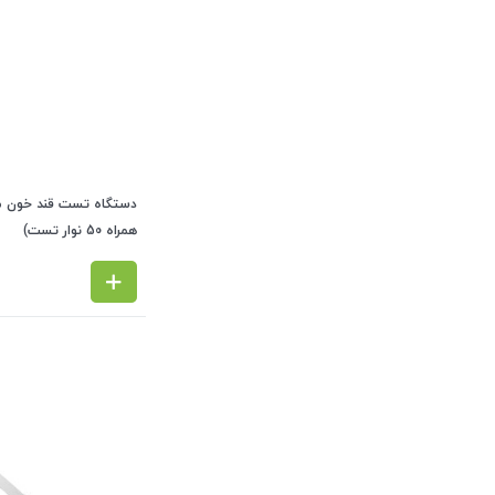
همراه 50 نوار تست)