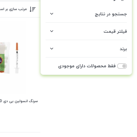
مرتب سازی بر اس
جستجو در نتایج
فیلتر قیمت
برند
فقط محصولات دارای موجودی
سرنگ انسولین بی دی BD مدل micro-fine plus