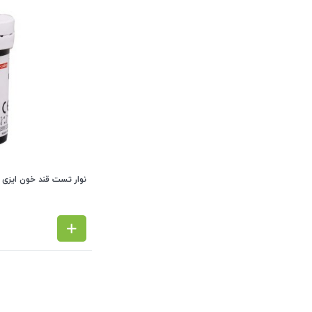
نوار تست قند خون ایزی گلوکو EASYGLUCO 