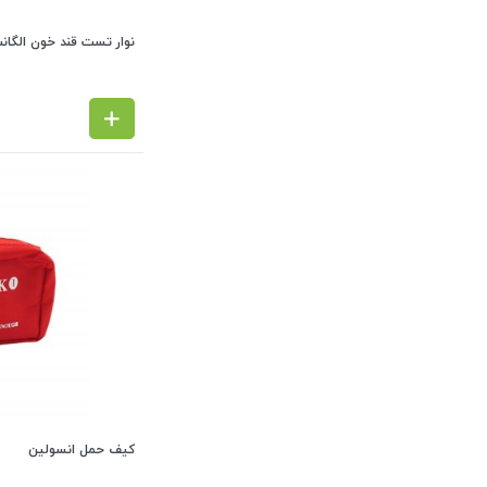
نوار تست قند خون الگانس Elegance (بسته 50 
کیف حمل انسولین