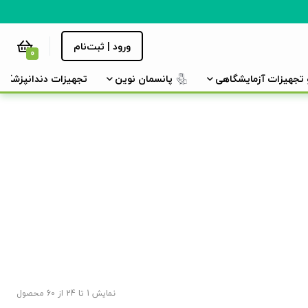
ورود | ثبت‌نام
0
و تجهیزات آزمایشگاهی
پانسمان نوین
تجهیزات دندانپزشکی
نمایش 1 تا 24 از 60 محصول