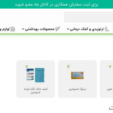
برای ثبت سفارش همکاری در کانال بله عضو شوید
ارتوپدی و کمک درمانی
محصولات بهداشتی
لوازم 
خون
سرنگ انسولین
کیف خنک نگه دارنده
انسولین
ت