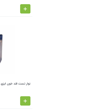
نوار تست قند خون ایزی گلوکو EASYGLUCO