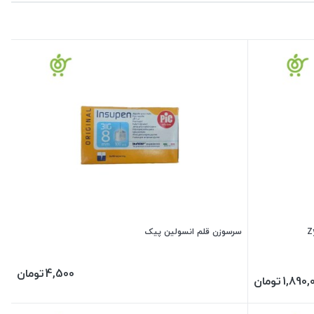
سرسوزن قلم انسولین پیک
4,500
تومان
1,890,
تومان