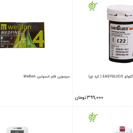
( کره ای)
سرسوزن قلم انسولین Wellion
399,000
تومان