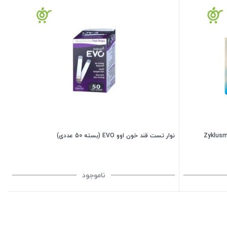
نوار تست قند خون اوو EVO (بسته 50 عددی)
ناموجود