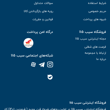
شرایط استفاده
سوالات متداول
حریم خصوصی
رویه های بازگرداندن کالا
شیوه های پرداخت
قوانین و مقررات
فروشگاه سیب 115
درگاه امن پرداخت
مجله اینترنتی سیب 115
فرصت های شغلی
ارتباط با مجموعه
شبکه‌های اجتماعی سیب 115
درباره ما
فروشگاه اینترنتی سیب 115
فروشگاه اینترنتی سیب 115 در اولین روزهای شروع قرن جدید ( فروردین 1401) کار