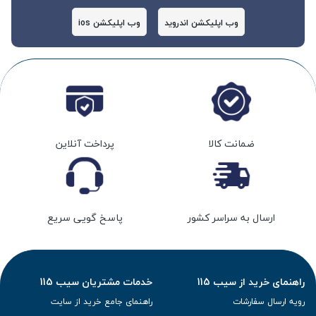
وب اپلیکشن اندروید
وب اپلیکشن ios
ضمانت کالا
پرداخت آنلاین
ارسال به سراسر کشور
پاسخ گویی سریع
راهنمای خرید از سیب 115
خدمات مشتریان سیب 115
رویه ارسال سفارشات
راهنمای جامع خرید از سایت