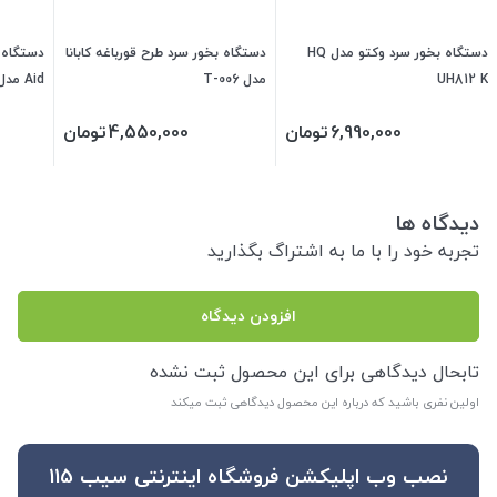
دستگاه بخور سرد وکتو مدل HQ
دستگاه بخور سرد طرح قورباغه کابانا
UH812 K
مدل T-006
Aid مدل AKN-418
6,990,000
تومان
4,550,000
تومان
دیدگاه ها
تجربه خود را با ما به اشتراگ بگذارید
افزودن دیدگاه
تابحال دیدگاهی برای این محصول ثبت نشده
اولین نفری باشید که درباره این محصول دیدگاهی ثبت میکند
نصب وب اپلیکشن فروشگاه اینترنتی سیب 115