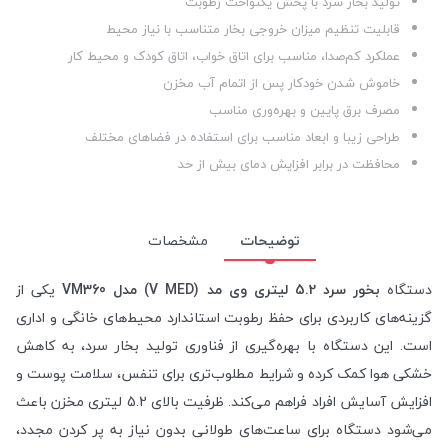
تولید بخار سرد با پخش یکنواخت رطوبت
قابلیت تنظیم میزان خروجی بخار متناسب با نیاز محیط
عملکرد کم‌صدا، مناسب برای اتاق خواب، اتاق کودک و محیط کار
خاموش شدن خودکار پس از اتمام آب مخزن
مصرف برق پایین و بهره‌وری مناسب
طراحی زیبا و ابعاد مناسب برای استفاده در فضاهای مختلف
محافظت در برابر افزایش دمای بیش از حد
توضیحات
مشخصات
دستگاه
بخور سرد 5.2 لیتری وی مد (V MED) مدل VM360
یکی از
گزینه‌های کاربردی برای حفظ رطوبت استاندارد محیط‌های خانگی و اداری
است. این دستگاه با بهره‌گیری از فناوری تولید بخار سرد، به کاهش
خشکی هوا کمک کرده و شرایط مطلوب‌تری برای تنفس، سلامت پوست و
افزایش آسایش افراد فراهم می‌کند. ظرفیت بالای 5.2 لیتری مخزن باعث
می‌شود دستگاه برای ساعت‌های طولانی بدون نیاز به پر کردن مجدد،