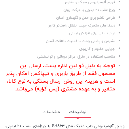
فریم آلومینیومی سبک و مقاوم
چرخ عقب 20 اینچی با حرکت روان
طراحی تاشو برای حمل و نگهداری آسان
دسته‌های متحرک جهت انتقال راحت‌تر کاربر
ترمز دستی برای افزایش ایمنی
نشیمن و پشتی راحت با قابلیت نظافت آسان
جاپایی مقاوم و کاربردی
مناسب استفاده در منزل، مراکز درمانی و توانبخشی
توجه: به دلیل قوانین اداره پست، ارسال این
محصول فقط از طریق باربری و تیپاکس امکان پذیر
است و هزینه این روش ارسال بستگی به نوع کالا،
متغیر و به
عهده مشتری (پس کرایه)
می‌باشد.
توضیحات
مشخصات
ویلچر آلومینیومی تاپ مدیک مدل SH863
با چرخ‌های عقب 20 اینچی،