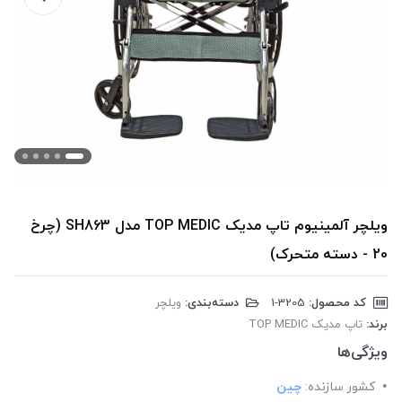
ویلچر آلمینیوم تاپ مدیک TOP MEDIC مدل SH863 (چرخ
20 - دسته متحرک)
کد محصول:
‎1-3205
دسته‌بندی:
ویلچر
برند:
تاپ مدیک TOP MEDIC
ویژگی‌ها
کشور سازنده:
چین