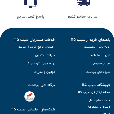
ارسال به سراسر کشور
پاسخ گویی سریع
راهنمای خرید از سیب 115
خدمات مشتریان سیب 115
رویه ارسال سفارشات
راهنمای جامع خرید از سایت
شرایط استفاده
سوالات متداول
حریم خصوصی
رویه های بازگرداندن کالا
شیوه های پرداخت
قوانین و مقررات
فروشگاه سیب 115
درگاه امن پرداخت
مجله اینترنتی سیب 115
فرصت های شغلی
ارتباط با مجموعه
شبکه‌های اجتماعی سیب 115
درباره ما