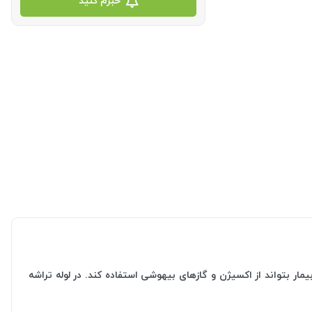
خبرم کنید
یمار بتواند از اکسیژن و گازهای بیهوشی استفاده کند. در لوله تراشه