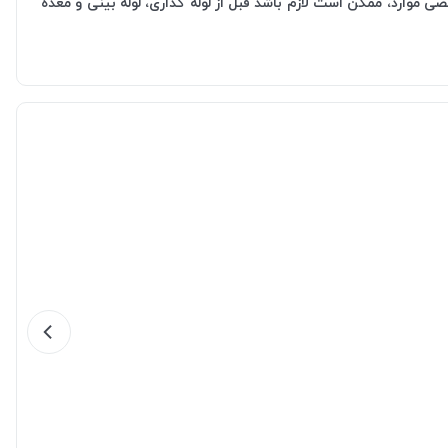
موارد، ممکن است لازم باشد قبل از لوله گذاری، لوله بینی و معده