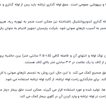
ک روش معمول احیا و بیهوشی عمومی است. عمق لوله گذاری تراشه باید پس از لوله گذ
 گذاری اندوبروانشیال ناشناخته نیز ممکن است منجر به تهویه ریه، هیپوک
جر به آسیب تارهای صوتی شود. شرکت پارسیان تجهیز التیام به عنوان یکی از
با قرار دادن صحیح لوله تراشه باید فاصله کافی (۲-۵ سانتی م
در عمق صحیح کمک می کند. با این حال، این روش به تجسم تارهای صوتی با لا
. برای جایگذاری راحت لوله تراشه، از گاید لوله تراشه استفاده می شود.
 ها، تولید شده و مورد استفاده قرار می گیرند. ممکن است حلق بیمار دچار عف
احت تر لوله تراشه و وارد کردن آن در گلوی بیمار کمک می کند.