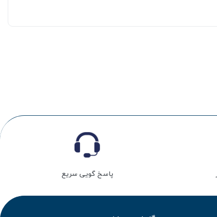
پاسخ گویی سریع