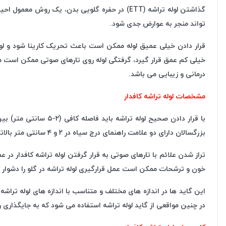
گذاشتن لوله تراشه (ETT) در حفره گلویی بدن، ی
تواند منجر به عوارض جدی شود.
قرار دادن خیلی عمیق لوله ممکن است باعث تحریک کارینا شود و لوله
خیلی کم عمق قرار گیرد، گرفتگی لوله روی تارهای صوتی ممکن است من
درمانی و زیبایی می باشد.
مشخصات لوله تراشه کافدار
بزرگسالان دارای دو علامت راهنمای درج سیاه در ۲ و ۴ سانتی متر بالاتر از کاف یا یک علامت در ۲-۳ سانتی متر بالای کاف هستند.
تراز شدن علائم با تارهای صوتی به قرار گرفتن لوله تراشه کافدار 
خون و ترشحات ممکن است عمل قرارگیری لوله تراشه در گلو را دشوار کند
این گاید ها در اندازه های مختلف و متناسب با اندازه های لوله تراشه
در چنین مواقعی از گاید لوله تراشه استفاده می شود که به جایگذاری ر