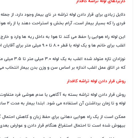
کاربردهای لوله تراشه کافدار
دلایل زیادی برای قرار دادن لوله تراشه در نای بیمار وجود دارد، از 
فردی را که بسیار بیمار است، آرام بخش و استراحت دهند یا از راه هوا
اغلب برای خانم ها و یک لوله با قطر ۸.۰ تا ۹.۰ میلی متر برای آقایان استفاده می شود.
که در اتاق عمل اغلب اندازه بر اساس سن و وزن بدن بیمار انتخاب می
روش قرار دادن لوله تراشه کافدار
روش قرار دادن لوله تراشه بسته به آگاهی یا عدم هوشی فرد متفاوت خ
لوله و تا زمان برداشتن آن استفاده می شود. ابتدا بیمار به مدت ۲ ساعت با اکسیژن ۱۰۰ درصد اکسیژن دار می شود تا به لوله گذار زمان بیشتری برای لوله گذاری بدهد.
بیهوش شده است تا احتمال استفراغ هنگام قرار دادن و عوارض بعدی