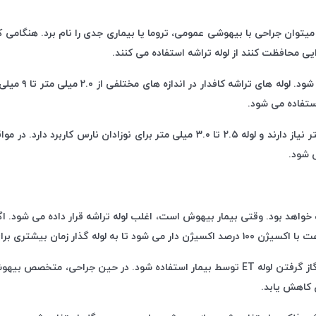
جمله میتوان جراحی با بیهوشی عمومی، تروما یا بیماری جدی را نام برد. هنگام
یی محافظت کنند از لوله تراشه استفاده می کنند.
نوزادان تازه متولد شده اغلب به یک لوله ۳.۰ میلی متر تا ۳.۵ میلی متر نیاز دارند و لول
 شود.
واهد بود. وقتی بیمار بیهوش است، اغلب لوله تراشه قرار داده می شود. اگر
ممکن است از یک راه هوایی دهانی برای حفظ زبان و کاهش احتمال گاز گرفتن لوله ET توسط بیمار 
 کاهش یابد.