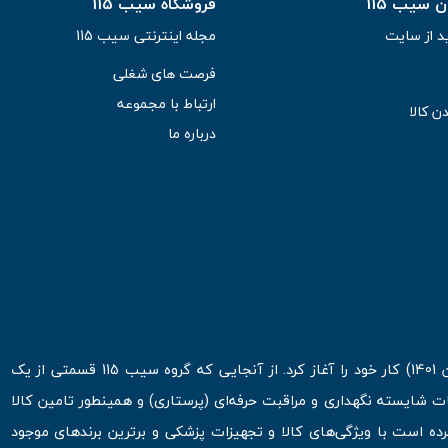
سیب 115
فروشگاه سیب 115
د از سایت
مجله اینترنتی سیب 115
فرصت های شغلی
ارتباط با مجموعه
ن کالا
درباره ما
فروشگاه اینترنتی سیب 115 در اولین روزهای شروع قرن جدید ( فروردین 1401) کار خود را آغاز کرد. از آنجایی که گروه سیب 115 قسمتی از یک
ت شایسته نگهداری و مراقبت حرفه‌ای (پرستاری) و همینطور تامین کالا
 است با ویژگی‌های کالا و تجهیزات پزشکی و برترین برندهای موجود